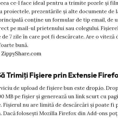
eea ce-l face ideal pentru a trimite pozele şi fi
 proiectele, prezentările şi alte documente de l
principală conţine un formular de tip email, de 
ect pe mail-ul prietenului sau colegului. Fişiere
e de 7 zile în care pot fi descărcate. Are o viteză 
oarte bună.
i
ZippyShare.com
ă Trimiţi Fişiere prin Extensie Firef
rviciu de upload de fişiere bun este
drop.io
. Drop
00 MB pe fişier şi generează un link scurt cu pag
 Fişierul nu are limită de descărcări şi poate fi 
. Dacă foloseşti Mozilla Firefox din Add-ons poţ