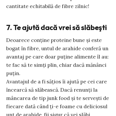
cantitate echitabilă de fibre zilnic!
7. Te ajută dacă vrei să slăbeşti
Deoarece conţine proteine bune şi este
bogat în fibre, untul de arahide conferă un
avantaj pe care doar puţine alimente îl au:
te fac să te simţi plin, chiar dacă mănânci
puţin.
Avantajul de a fi săţios îi ajută pe cei care
încearcă să slăbească. Dacă renunţi la
mâncarea de tip junk food şi te serveşti de
fiecare dată când ţi-e foame cu deliciosul
unt de arahide, fii sigur că vei slăbi