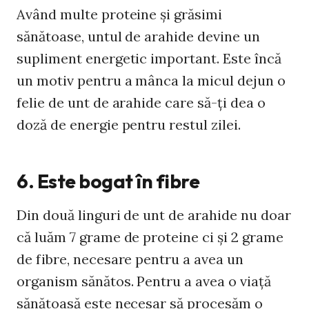
Având multe proteine şi grăsimi
sănătoase, untul de arahide devine un
supliment energetic important. Este încă
un motiv pentru a mânca la micul dejun o
felie de unt de arahide care să-ţi dea o
doză de energie pentru restul zilei.
6. Este bogat în fibre
Din două linguri de unt de arahide nu doar
că luăm 7 grame de proteine ci şi 2 grame
de fibre, necesare pentru a avea un
organism sănătos. Pentru a avea o viaţă
sănătoasă este necesar să procesăm o