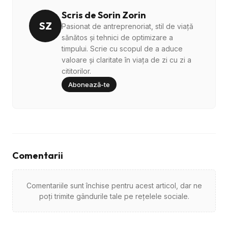
Scris de Sorin Zorin
SZ
Pasionat de antreprenoriat, stil de viață
sănătos și tehnici de optimizare a
timpului. Scrie cu scopul de a aduce
valoare și claritate în viața de zi cu zi a
cititorilor.
Abonează-te
Comentarii
Comentariile sunt închise pentru acest articol, dar ne
poți trimite gândurile tale pe rețelele sociale.