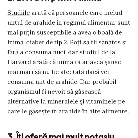
Studiile
arată că persoanele care includ
untul de arahide în regimul alimentar sunt
mai puţin susceptibile a avea o boală de
inimă, diabet de tip 2. Poţi să fii sănătos şi
fără a consuma nuci, dar studiul de la
Harvard arată că inima ta ar avea şanse
mai mari să nu fie afectată dacă vei
consuma unt de arahide. Dar probabil
organismul fi nevoit să găsească
alternative la mineralele şi vitaminele pe
care le găseşte în arahide în alte alimente.
3. Îţi oferă mai mult potasiu