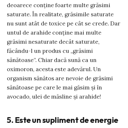
deoarece conţine foarte multe grăsimi
saturate. În realitate, grăsimile saturate
nu sunt atât de toxice pe cât se crede. Dar
untul de arahide conţine mai multe
grăsimi nesaturate decât saturate,
făcându-l un produs cu „grăsimi
sănătoase”. Chiar dacă sună ca un
oximoron, acesta este adevărul. Un
organism sănătos are nevoie de grăsimi
sănătoase pe care le mai găsim şi în
avocado, ulei de măsline şi arahide!
5. Este un supliment de energie