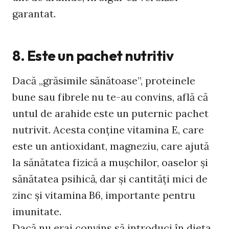
garantat.
8. Este un pachet nutritiv
Dacă „grăsimile sănătoase”, proteinele
bune sau fibrele nu te-au convins, află că
untul de arahide este un puternic pachet
nutrivit. Acesta conţine vitamina E, care
este un antioxidant, magneziu, care ajută
la sănătatea fizică a muşchilor, oaselor şi
sănătatea psihică, dar şi cantităţi mici de
zinc şi vitamina B6, importante pentru
imunitate.
Dacă nu erai convins să introduci în dieta