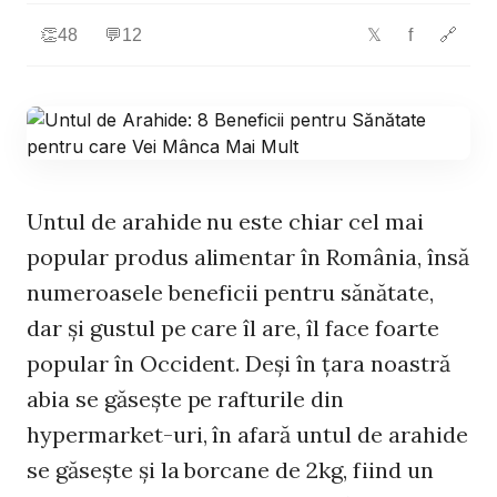
👏
48
💬
12
f
🔗
𝕏
Untul de arahide nu este chiar cel mai
popular produs alimentar în România, însă
numeroasele beneficii pentru sănătate,
dar şi gustul pe care îl are, îl face foarte
popular în Occident. Deşi în ţara noastră
abia se găseşte pe rafturile din
hypermarket-uri, în afară untul de arahide
se găseşte şi la borcane de 2kg, fiind un