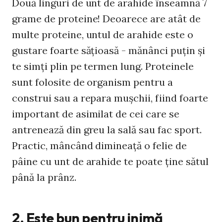
Două linguri de unt de arahide înseamnă 7
grame de proteine! Deoarece are atât de
multe proteine, untul de arahide este o
gustare foarte săţioasă - mănânci puţin şi
te simţi plin pe termen lung. Proteinele
sunt folosite de organism pentru a
construi sau a repara muşchii, fiind foarte
important de asimilat de cei care se
antrenează din greu la sală sau fac sport.
Practic, mâncând dimineaţă o felie de
pâine cu unt de arahide te poate ţine sătul
până la prânz.
2. Este bun pentru inimă