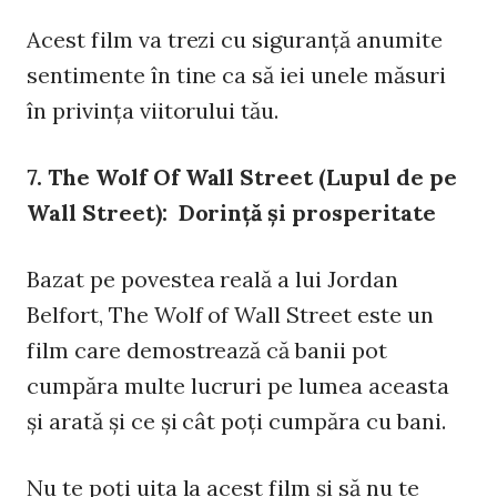
Acest film va trezi cu siguranţă anumite
sentimente în tine ca să iei unele măsuri
în privinţa viitorului tău.
7. The Wolf Of Wall Street (Lupul de pe
Wall Street): Dorinţă şi prosperitate
Bazat pe povestea reală a lui Jordan
Belfort, The Wolf of Wall Street este un
film care demostrează că banii pot
cumpăra multe lucruri pe lumea aceasta
şi arată şi ce şi cât poţi cumpăra cu bani.
Nu te poţi uita la acest film şi să nu te