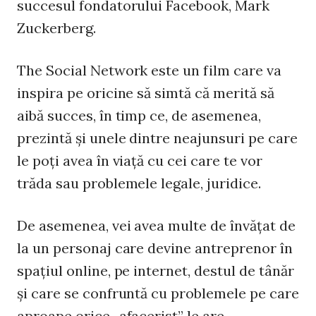
succesul fondatorului Facebook, Mark
Zuckerberg.
The Social Network este un film care va
inspira pe oricine să simtă că merită să
aibă succes, în timp ce, de asemenea,
prezintă şi unele dintre neajunsuri pe care
le poţi avea în viaţă cu cei care te vor
trăda sau problemele legale, juridice.
De asemenea, vei avea multe de învăţat de
la un personaj care devine antreprenor în
spaţiul online, pe internet, destul de tânăr
şi care se confruntă cu problemele pe care
aproape orice „afacerist” le are.