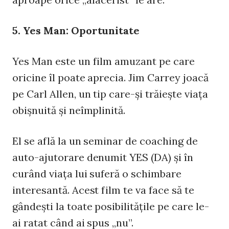
5. Yes Man: Oportunitate
Yes Man este un film amuzant pe care
oricine îl poate aprecia. Jim Carrey joacă
pe Carl Allen, un tip care-şi trăieşte viaţa
obişnuită şi neîmplinită.
El se află la un seminar de coaching de
auto-ajutorare denumit YES (DA) şi în
curând viaţa lui suferă o schimbare
interesantă. Acest film te va face să te
gândeşti la toate posibilităţile pe care le-
ai ratat când ai spus „nu”.