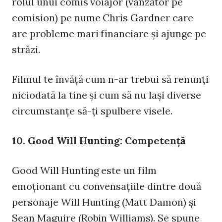
rolul unui comis voiajor (vânzător pe
comision) pe nume Chris Gardner care
are probleme mari financiare şi ajunge pe
străzi.
Filmul te învăţă cum n-ar trebui să renunţi
niciodată la tine şi cum să nu laşi diverse
circumstanţe să-ţi spulbere visele.
10. Good Will Hunting: Competenţă
Good Will Hunting este un film
emoţionant cu convensaţiile dintre două
personaje Will Hunting (Matt Damon) şi
Sean Maguire (Robin Williams). Se spune