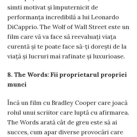
simti motivat şi împuternicit de
performanţa incredibilă a lui Leonardo
DiCapprio. The Wolf of Wall Street este un
film care vă va face să reevaluaţi viaţa
curentă şi te poate face să-ţi doreşti de la
viaţă şi lucruri mai rafinate şi luxurioase.
8. The Words: Fii proprietarul propriei
munci
Încă un film cu Bradley Cooper care joacă
rolul unui scriitor care luptă cu afirmarea.
The Words arată cât de greu este să ai
succes, cum apar diverse provocări care