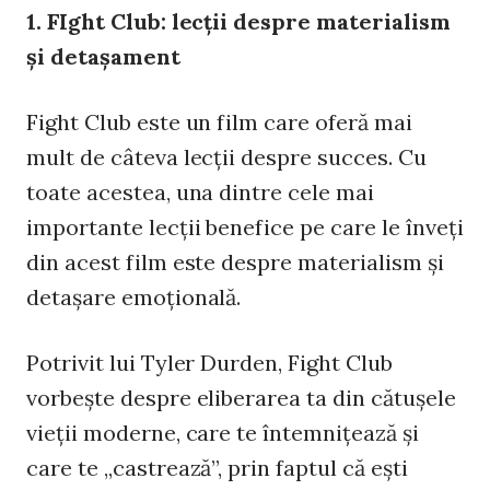
1. FIght Club: lecţii despre materialism
şi detaşament
Fight Club este un film care oferă mai
mult de câteva lecţii despre succes. Cu
toate acestea, una dintre cele mai
importante lecţii benefice pe care le înveţi
din acest film este despre materialism şi
detaşare emoţională.
Potrivit lui Tyler Durden, Fight Club
vorbeşte despre eliberarea ta din cătuşele
vieţii moderne, care te întemniţează şi
care te „castrează”, prin faptul că eşti