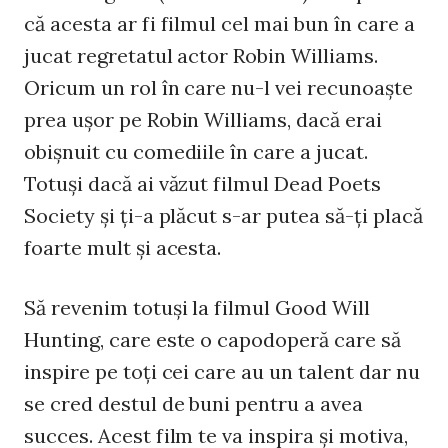
că acesta ar fi filmul cel mai bun în care a
jucat regretatul actor Robin Williams.
Oricum un rol în care nu-l vei recunoaşte
prea uşor pe Robin Williams, dacă erai
obişnuit cu comediile în care a jucat.
Totuşi dacă ai văzut filmul Dead Poets
Society şi ţi-a plăcut s-ar putea să-ţi placă
foarte mult şi acesta.
Să revenim totuşi la filmul Good Will
Hunting, care este o capodoperă care să
inspire pe toţi cei care au un talent dar nu
se cred destul de buni pentru a avea
succes. Acest film te va inspira şi motiva,