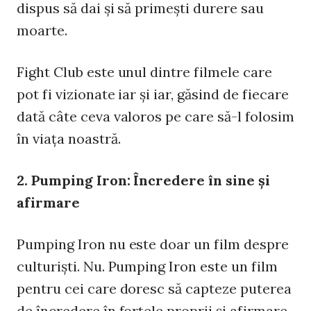
dispus să dai şi să primeşti durere sau
moarte.
Fight Club este unul dintre filmele care
pot fi vizionate iar şi iar, găsind de fiecare
dată câte ceva valoros pe care să-l folosim
în viaţa noastră.
2. Pumping Iron: Încredere în sine şi
afirmare
Pumping Iron nu este doar un film despre
culturişti. Nu. Pumping Iron este un film
pentru cei care doresc să capteze puterea
de încredere în forţele proprii şi afirmare.