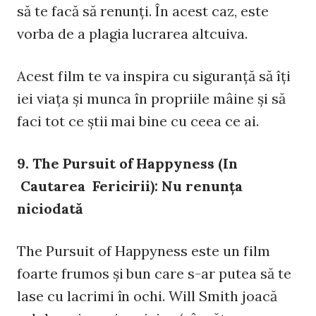
să te facă să renunţi. În acest caz, este
vorba de a plagia lucrarea altcuiva.
Acest film te va inspira cu siguranţă să îţi
iei viaţa şi munca în propriile mâine şi să
faci tot ce ştii mai bine cu ceea ce ai.
9. The Pursuit of Happyness (In
Cautarea Fericirii): Nu renunţa
niciodată
The Pursuit of Happyness este un film
foarte frumos şi bun care s-ar putea să te
lase cu lacrimi în ochi. Will Smith joacă