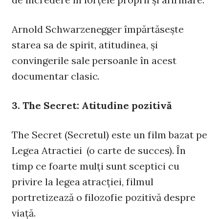
Arnold Schwarzenegger împărtăseşte
starea sa de spirit, atitudinea, şi
convingerile sale persoanle în acest
documentar clasic.
3. The Secret: Atitudine pozitivă
The Secret (Secretul) este un film bazat pe
Legea Atractiei (o carte de succes). În
timp ce foarte mulţi sunt sceptici cu
privire la legea atracţiei, filmul
portretizează o filozofie pozitivă despre
viaţă.