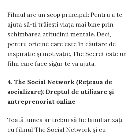
Filmul are un scop principal: Pentru a te
ajuta să-ţi trăieşti viaţa mai bine prin
schimbarea atitudinii mentale. Deci,
pentru oricine care este în căutare de
inspiraţie şi motivaţie, The Secret este un
film care face sigur te va ajuta.
4. The Social Network (Rețeaua de
socializare): Dreptul de utilizare şi
antreprenoriat online
Toată lumea ar trebui să fie familiarizaţi
cu filmul The Social Network şi cu