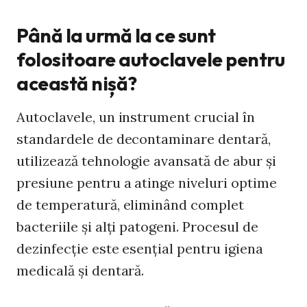
Până la urmă la ce sunt
folositoare autoclavele pentru
această nișă?
Autoclavele, un instrument crucial în
standardele de decontaminare dentară,
utilizează tehnologie avansată de abur și
presiune pentru a atinge niveluri optime
de temperatură, eliminând complet
bacteriile și alți patogeni. Procesul de
dezinfecție este esențial pentru igiena
medicală și dentară.