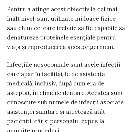
Pentru a atinge acest obiectiv la cel mai
înalt nivel, sunt utilizate mijloace fizice
sau chimice, care trebuie să fie capabile să
denatureze proteinele esențiale pentru
viața și reproducerea acestor germeni.
Infecțiile nosocomiale sunt acele infecții
care apar în facilitățile de asistență
medicală, inclusiv, după cum era de
așteptat, în clinicile dentare. Acestea sunt
cunoscute sub numele de infecții asociate
asistenței sanitare și afectează atât
pacienții, cât și personalul expus la
anumite proceduri.