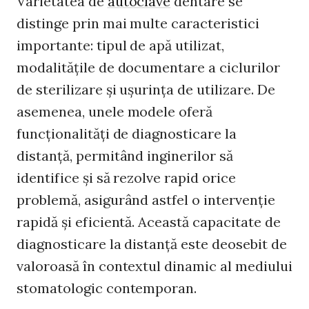
Varietatea de
autoclave
dentare se
distinge prin mai multe caracteristici
importante: tipul de apă utilizat,
modalitățile de documentare a ciclurilor
de sterilizare și ușurința de utilizare. De
asemenea, unele modele oferă
funcționalități de diagnosticare la
distanță, permitând inginerilor să
identifice și să rezolve rapid orice
problemă, asigurând astfel o intervenție
rapidă și eficientă. Această capacitate de
diagnosticare la distanță este deosebit de
valoroasă în contextul dinamic al mediului
stomatologic contemporan.