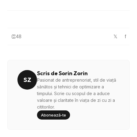
👏
48
f
𝕏
Scris de Sorin Zorin
SZ
Pasionat de antreprenoriat, stil de viață
sănătos și tehnici de optimizare a
timpului. Scrie cu scopul de a aduce
valoare și claritate în viața de zi cu zi a
cititorilor.
Abonează-te