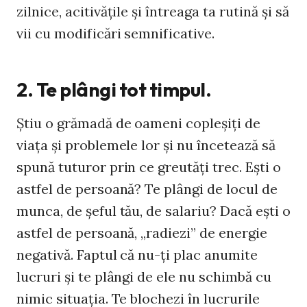
zilnice, acitivăţile şi întreaga ta rutină şi să
vii cu modificări semnificative.
2. Te plângi tot timpul.
Ştiu o grămadă de oameni copleşiţi de
viaţa şi problemele lor şi nu încetează să
spună tuturor prin ce greutăţi trec. Eşti o
astfel de persoană? Te plângi de locul de
munca, de şeful tău, de salariu? Dacă eşti o
astfel de persoană, „radiezi” de energie
negativă. Faptul că nu-ţi plac anumite
lucruri şi te plângi de ele nu schimbă cu
nimic situaţia. Te blochezi în lucrurile