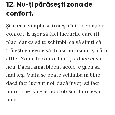
12. Nu-ţi părăseşti zona de
confort.
Ştiu ca e simplu să trăieşti într-o zonă de
confort. E uşor să faci lucrurile care îţi
plac, dar ca să te schimbi, ca să simţi că
trăieşti e nevoie să îţi asumi riscuri şi să fii
altfel. Zona de confort nu-ţi aduce ceva
nou. Dacă rămai blocat acolo, e greu să
mai ieşi. Viaţa se poate schimba în bine
dacă faci lucruri noi, dacă înveţi să faci
lucruri pe care în mod obişnuit nu le-ai
face.