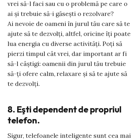
vrei să-l faci sau cu o problemă pe care o
ai şi trebuie să-i găseşti o rezolvare?
Ai nevoie de oameni în jurul tău care să te
ajute să te dezvolţi, altfel, oricine îţi poate
lua energia cu diverse activităţi. Poţi să
pierzi timpul cât vrei, dar important ar fi
să-l câştigi: oamenii din jurul tău trebuie
să-ţi ofere calm, relaxare şi să te ajute să
te dezvolţi.
8. Eşti dependent de propriul
telefon.
Sigur, telefoanele inteligente sunt cea mai