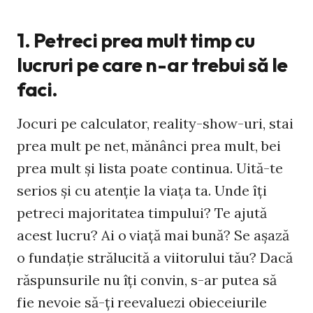
1. Petreci prea mult timp cu
lucruri pe care n-ar trebui să le
faci.
Jocuri pe calculator, reality-show-uri, stai
prea mult pe net, mănânci prea mult, bei
prea mult şi lista poate continua. Uită-te
serios şi cu atenţie la viaţa ta. Unde îţi
petreci majoritatea timpului? Te ajută
acest lucru? Ai o viaţă mai bună? Se aşază
o fundaţie strălucită a viitorului tău? Dacă
răspunsurile nu îţi convin, s-ar putea să
fie nevoie să-ţi reevaluezi obieceiurile