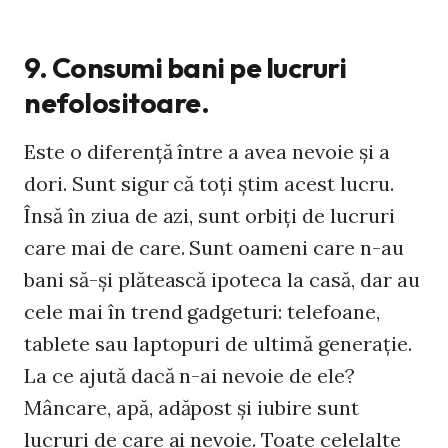
9. Consumi bani pe lucruri
nefolositoare.
Este o diferenţă între a avea nevoie şi a
dori. Sunt sigur că toţi ştim acest lucru.
Însă în ziua de azi, sunt orbiţi de lucruri
care mai de care. Sunt oameni care n-au
bani să-şi plătească ipoteca la casă, dar au
cele mai în trend gadgeturi: telefoane,
tablete sau laptopuri de ultimă generaţie.
La ce ajută dacă n-ai nevoie de ele?
Mâncare, apă, adăpost şi iubire sunt
lucruri de care ai nevoie. Toate celelalte