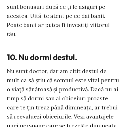
sunt bonusuri după ce ţi le asiguri pe
acestea. Uită-te atent pe ce dai banii.
Poate banii ar putea fi investiţi viitorul
tău.
10. Nu dormi destul.
Nu sunt doctor, dar am citit destul de
mult ca să ştiu că somnul este vital pentru
o viaţă sănătoasă şi productivă. Dacă nu ai
timp să dormi sau ai obiceiuri proaste
care te ţin treaz până dimineaţa, ar trebui
să reevaluezi obiceiurile. Vezi
avantajele
unei persoane care se trezeşte dimineaţa
.