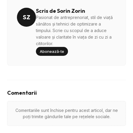
Scris de Sorin Zorin
SZ
Pasionat de antreprenoriat, stil de viață
sănătos și tehnici de optimizare a
timpului. Scrie cu scopul de a aduce
valoare și claritate în viața de zi cu zi a
cititorilor.
Abonează-te
Comentarii
Comentariile sunt închise pentru acest articol, dar ne
poți trimite gândurile tale pe rețelele sociale.