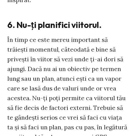
6. Nu-ţi planifici viitorul.
În timp ce este mereu important să
trăieşti momentul, câteodată e bine să
priveşti în viitor să vezi unde ţi-ai dori să
ajungi. Dacă nu ai un obiectiv pe termen
lung sau un plan, atunci eşti ca un vapor
care se lasă dus de valuri unde or vrea
acestea. Nu-ţi poţi permite ca viitorul tău
să fie decis de factori externi. Trebuie să
te gândeşti serios ce vrei să faci cu viaţa
ta şi să faci un plan, pas cu pas, în legătură