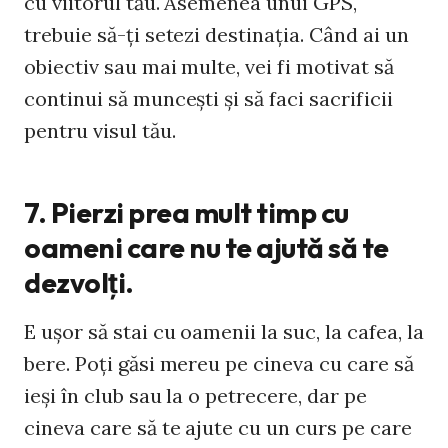
cu viitorul tău. Asemenea unui GPS,
trebuie să-ţi setezi destinaţia. Când ai un
obiectiv sau mai multe, vei fi motivat să
continui să munceşti şi să faci sacrificii
pentru visul tău.
7. Pierzi prea mult timp cu
oameni care nu te ajută să te
dezvolţi.
E uşor să stai cu oamenii la suc, la cafea, la
bere. Poţi găsi mereu pe cineva cu care să
ieşi în club sau la o petrecere, dar pe
cineva care să te ajute cu un curs pe care