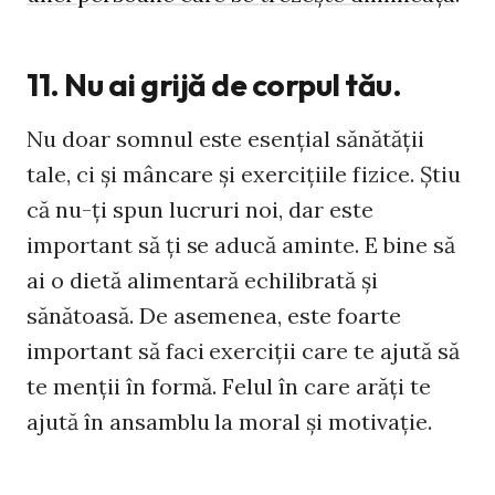
11. Nu ai grijă de corpul tău.
Nu doar somnul este esenţial sănătăţii
tale, ci şi mâncare şi exerciţiile fizice. Ştiu
că nu-ţi spun lucruri noi, dar este
important să ţi se aducă aminte. E bine să
ai o dietă alimentară echilibrată şi
sănătoasă. De asemenea, este foarte
important să faci exerciţii care te ajută să
te menţii în formă. Felul în care arăţi te
ajută în ansamblu la moral şi motivaţie.