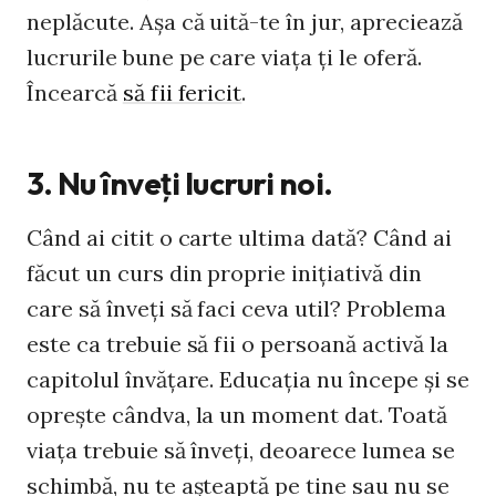
neplăcute. Aşa că uită-te în jur, apreciează
lucrurile bune pe care viaţa ţi le oferă.
Încearcă
să fii fericit
.
3. Nu înveţi lucruri noi.
Când ai citit o carte ultima dată? Când ai
făcut un curs din proprie iniţiativă din
care să înveţi să faci ceva util? Problema
este ca trebuie să fii o persoană activă la
capitolul învăţare. Educaţia nu începe şi se
opreşte cândva, la un moment dat. Toată
viaţa trebuie să înveţi, deoarece lumea se
schimbă, nu te aşteaptă pe tine sau nu se