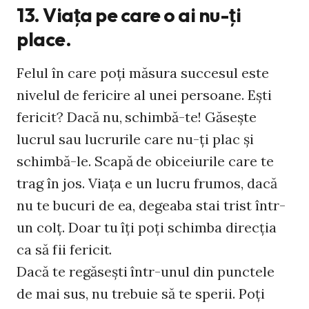
13. Viaţa pe care o ai nu-ţi
place.
Felul în care poţi măsura succesul este
nivelul de fericire al unei persoane. Eşti
fericit? Dacă nu, schimbă-te! Găseşte
lucrul sau lucrurile care nu-ţi plac şi
schimbă-le. Scapă de obiceiurile care te
trag în jos. Viaţa e un lucru frumos, dacă
nu te bucuri de ea, degeaba stai trist într-
un colţ. Doar tu îţi poţi schimba direcţia
ca să fii fericit.
Dacă te regăseşti într-unul din punctele
de mai sus, nu trebuie să te sperii. Poţi