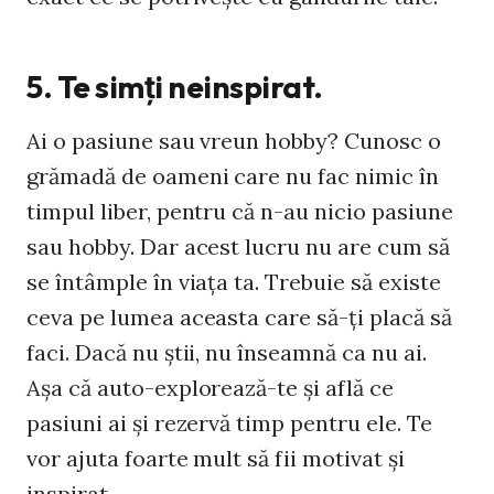
5. Te simţi neinspirat.
Ai o pasiune sau vreun hobby? Cunosc o
grămadă de oameni care nu fac nimic în
timpul liber, pentru că n-au nicio pasiune
sau hobby. Dar acest lucru nu are cum să
se întâmple în viaţa ta. Trebuie să existe
ceva pe lumea aceasta care să-ţi placă să
faci. Dacă nu ştii, nu înseamnă ca nu ai.
Aşa că auto-explorează-te şi află ce
pasiuni ai şi rezervă timp pentru ele. Te
vor ajuta foarte mult să fii motivat şi
inspirat.