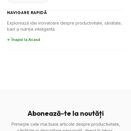
NAVIGARE RAPIDĂ
Explorează idei inovatoare despre productivitate, sănătate,
bani și nutriție inteligentă.
← Înapoi la Acasă
Abonează-te la noutăți
Primește cele mai bune articole despre productivitate,
sănătate și dezvoltare personală, direct în inbox.