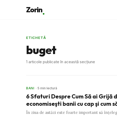
Zorin
ETICHETĂ
buget
1 articole publicate în această secțiune
BANI
· 5 min lectură
6 Sfaturi Despre Cum Să ai Grijă 
economiseşti banii cu cap şi cum să
În ziua de astăzi este foarte important să înţelegi