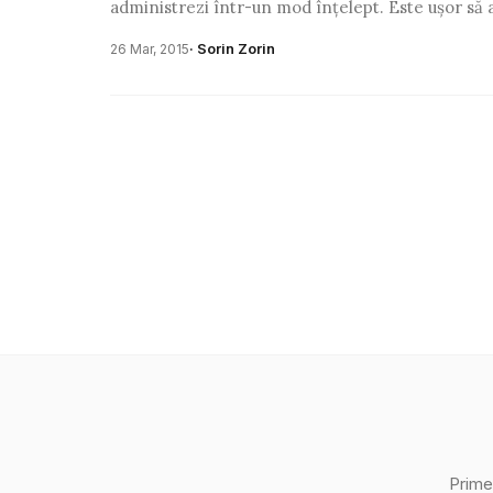
administrezi într-un mod înţelept. Este uşor să 
· Sorin Zorin
26 Mar, 2015
Prime