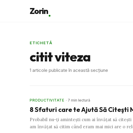
Zorin
ETICHETĂ
citit viteza
1 articole publicate în această secțiune
PRODUCTIVITATE
· 7 min lectură
8 Sfaturi care te Ajută Să Citeşti
Probabil nu-ţi aminteşti cum ai învăţat să citeşti
am învăţat să citim când eram mai mici are o re