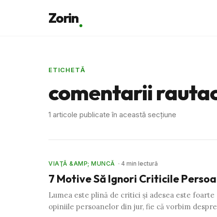
Zorin
ETICHETĂ
comentarii rauta
1 articole publicate în această secțiune
VIAŢĂ &AMP; MUNCĂ
· 4 min lectură
7 Motive Să Ignori Criticile Persoa
Lumea este plină de critici şi adesea este foarte
opiniile persoanelor din jur, fie că vorbim despr