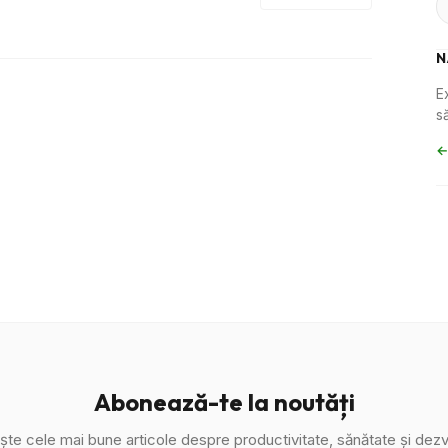
N
E
să
←
Abonează-te la noutăți
ște cele mai bune articole despre productivitate, sănătate și dezv