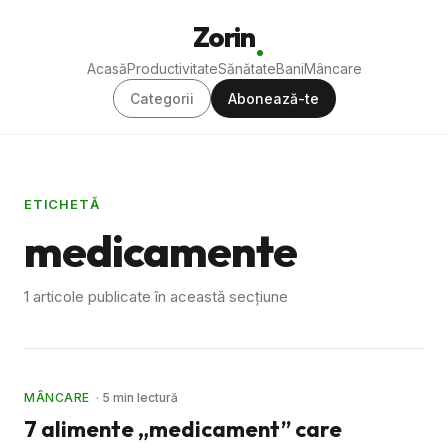
Zorin
Acasă
Productivitate
Sănătate
Bani
Mâncare
Categorii
Abonează-te
ETICHETĂ
medicamente
1 articole publicate în această secțiune
MÂNCARE
· 5 min lectură
7 alimente „medicament” care