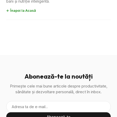
bani și nutriție inteligentă.
← Înapoi la Acasă
Abonează-te la noutăți
Primește cele mai bune articole despre productivitate,
sănătate și dezvoltare personală, direct în inbox.
Abonează-te