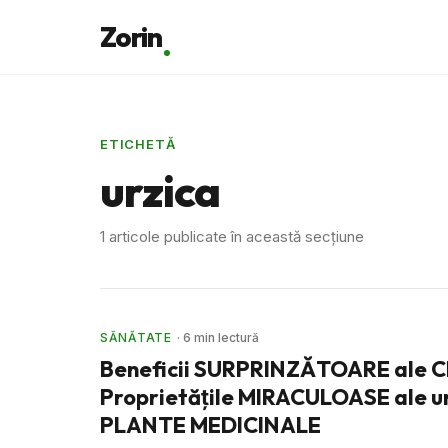
Zorin
ETICHETĂ
urzica
1 articole publicate în această secțiune
SĂNĂTATE
· 6 min lectură
Beneficii SURPRINZĂTOARE ale C
Proprietăţile MIRACULOASE ale un
PLANTE MEDICINALE