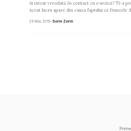
Ai intrat vreodată în contact cu o urzică? Ti-a p
Acest lucru apare din cauza faptului că frunzele d
· Sorin Zorin
23 Mar, 2015
Prime