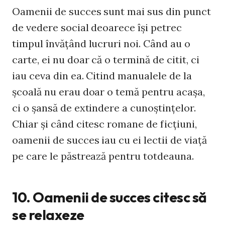
Oamenii de succes sunt mai sus din punct
de vedere social deoarece îşi petrec
timpul învăţând lucruri noi. Când au o
carte, ei nu doar că o termină de citit, ci
iau ceva din ea. Citind manualele de la
şcoală nu erau doar o temă pentru acaşa,
ci o şansă de extindere a cunoştinţelor.
Chiar şi când citesc romane de ficţiuni,
oamenii de succes iau cu ei lectii de viaţă
pe care le păstrează pentru totdeauna.
10. Oamenii de succes citesc să
se relaxeze