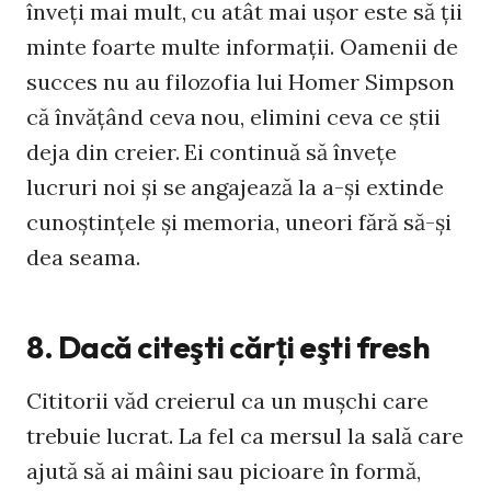
înveţi mai mult, cu atât mai uşor este să ţii
minte foarte multe informaţii. Oamenii de
succes nu au filozofia lui Homer Simpson
că învăţând ceva nou, elimini ceva ce ştii
deja din creier. Ei continuă să înveţe
lucruri noi şi se angajează la a-şi extinde
cunoştinţele şi memoria, uneori fără să-şi
dea seama.
8. Dacă citeşti cărţi eşti fresh
Cititorii văd creierul ca un muşchi care
trebuie lucrat. La fel ca mersul la sală care
ajută să ai mâini sau picioare în formă,