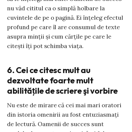
nu văd cititul ca o simplă holbare la
cuvintele de pe o pagină. Ei înţeleg efectul
profund pe care îl are consumul de texte
asupra minţii şi cum cărţile pe care le
citeşti îţi pot schimba viaţa.
6. Cei ce citesc mult au
dezvoltate foarte mult
abilităţile de scriere şi vorbire
Nu este de mirare că cei mai mari oratori
din istoria omenirii au fost entuziasmaţi
de lectură. Oamenii de succes sunt