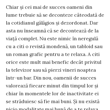
Chiar şi cei mai de succes oameni din
lume trebuie să se deconteze câteodată de
la cotidianul gălăgios şi dezordonat. Dar
asta nu înseamnă că se decontează de la
viaţă complet. Nu este nimic în neregulă
cu a citi o revistă mondenă, un tabloid sau
un roman grafic pentru a te relaxa. A citi
orice este mult mai benefic decât privitul
la televizor sau să pierzi vineri noaptea
într-un bar. Din nou, oamenii de succes
valorează fiecare minut din timpul lor şi
chiar în momentele lor de inactivitate ei
se străduiesc să fie mai buni. Şi nu există
nicio modalitate mai bună de a te relaxa