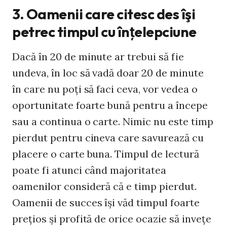
3. Oamenii care citesc des îşi
petrec timpul cu înţelepciune
Dacă în 20 de minute ar trebui să fie
undeva, în loc să vadă doar 20 de minute
în care nu poţi să faci ceva, vor vedea o
oportunitate foarte bună pentru a începe
sau a continua o carte. Nimic nu este timp
pierdut pentru cineva care savurează cu
placere o carte buna. Timpul de lectură
poate fi atunci când majoritatea
oamenilor consideră că e timp pierdut.
Oamenii de succes îşi văd timpul foarte
preţios şi profită de orice ocazie să inveţe