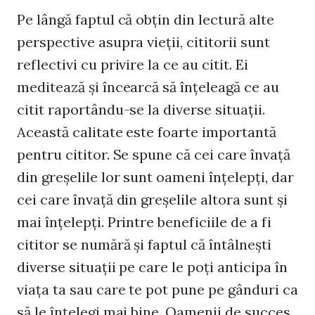
Pe lângă faptul că obţin din lectură alte
perspective asupra vieţii, cititorii sunt
reflectivi cu privire la ce au citit. Ei
meditează şi încearcă să înţeleagă ce au
citit raportându-se la diverse situaţii.
Această calitate este foarte importantă
pentru cititor. Se spune că cei care învaţă
din greşelile lor sunt oameni înţelepţi, dar
cei care învaţă din greşelile altora sunt şi
mai înţelepţi. Printre beneficiile de a fi
cititor se numără şi faptul că întâlneşti
diverse situaţii pe care le poţi anticipa în
viaţa ta sau care te pot pune pe gânduri ca
să le înţelegi mai bine. Oamenii de succes