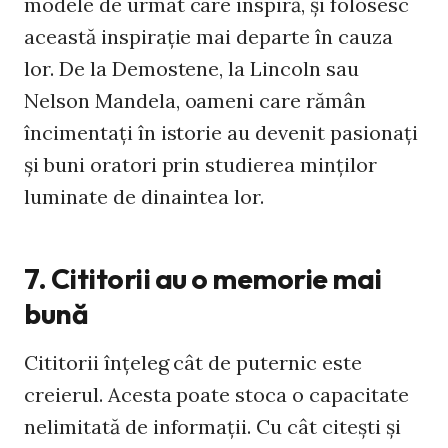
modele de urmat care inspiră, şi folosesc
această inspiraţie mai departe în cauza
lor. De la Demostene, la Lincoln sau
Nelson Mandela, oameni care rămân
încimentaţi în istorie au devenit pasionaţi
şi buni oratori prin studierea minţilor
luminate de dinaintea lor.
7. Cititorii au o memorie mai
bună
Cititorii înţeleg cât de puternic este
creierul. Acesta poate stoca o capacitate
nelimitată de informaţii. Cu cât citeşti şi