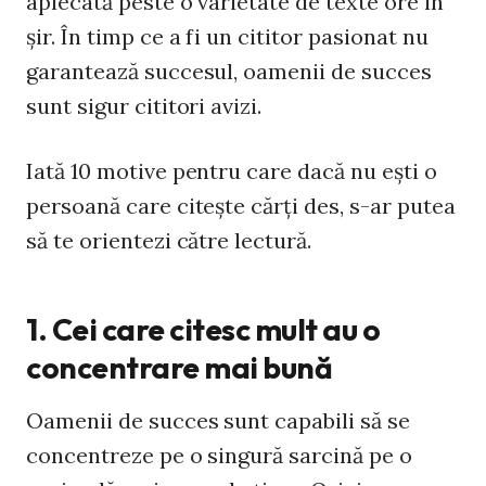
aplecată peste o varietate de texte ore în
şir. În timp ce a fi un cititor pasionat nu
garantează succesul, oamenii de succes
sunt sigur cititori avizi.
Iată 10 motive pentru care dacă nu eşti o
persoană care citeşte cărţi des, s-ar putea
să te orientezi către lectură.
1. Cei care citesc mult au o
concentrare mai bună
Oamenii de succes sunt capabili să se
concentreze pe o singură sarcină pe o