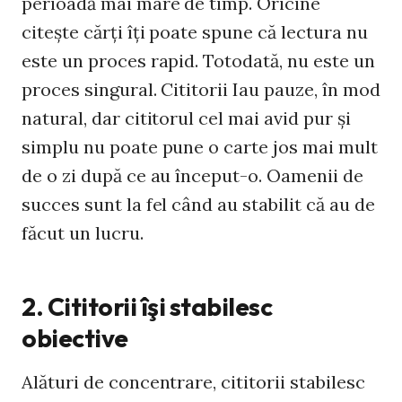
perioadă mai mare de timp. Oricine
citeşte cărţi îţi poate spune că lectura nu
este un proces rapid. Totodată, nu este un
proces singural. Cititorii Iau pauze, în mod
natural, dar cititorul cel mai avid pur şi
simplu nu poate pune o carte jos mai mult
de o zi după ce au început-o. Oamenii de
succes sunt la fel când au stabilit că au de
făcut un lucru.
2. Cititorii îşi stabilesc
obiective
Alături de concentrare, cititorii stabilesc