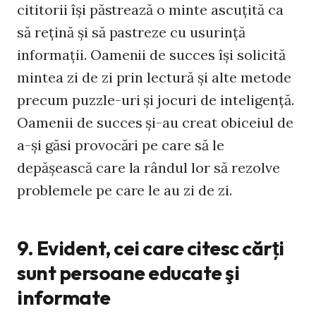
cititorii îşi păstrează o minte ascuţită ca
să reţină şi să pastreze cu usurinţă
informaţii. Oamenii de succes îşi solicită
mintea zi de zi prin lectură şi alte metode
precum puzzle-uri şi jocuri de inteligenţă.
Oamenii de succes şi-au creat obiceiul de
a-şi găsi provocări pe care să le
depăşească care la rândul lor să rezolve
problemele pe care le au zi de zi.
9. Evident, cei care citesc cărţi
sunt persoane educate şi
informate