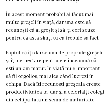
În acest moment probabil ai făcut mai
multe greşeli în viaţă, dar una este să
recunoşti că ai greşit şi să-ţi ceri scuze
pentru că asta simţi tu că trebuie să faci.
Faptul că îţi dai seama de propriile greşeli
şi îţi cer iertare pentru ele înseamnă că
eşti un om matur. În viaţă nu e important
să fii orgolios, mai ales când lucrezi în
echipa. Dacă îţi recunoşti greşeala creşte
productivitatea ta, dar şi a celorlalţi colegi
din echipă. Iată un semn de maturitate.