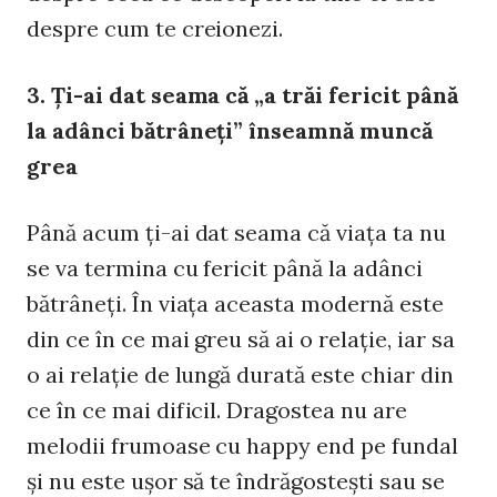
despre cum te creionezi.
3. Ţi-ai dat seama că „a trăi fericit până
la adânci bătrâneţi” înseamnă muncă
grea
Până acum ţi-ai dat seama că viaţa ta nu
se va termina cu fericit până la adânci
bătrâneţi. În viaţa aceasta modernă este
din ce în ce mai greu să ai o relaţie, iar sa
o ai relaţie de lungă durată este chiar din
ce în ce mai dificil. Dragostea nu are
melodii frumoase cu happy end pe fundal
şi nu este uşor să te îndrăgosteşti sau se