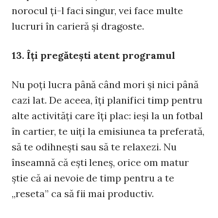
norocul ţi-l faci singur, vei face multe
lucruri în carieră şi dragoste.
13. Îţi pregăteşti atent programul
Nu poţi lucra până când mori şi nici până
cazi lat. De aceea, îţi planifici timp pentru
alte activităţi care îţi plac: ieşi la un fotbal
în cartier, te uiţi la emisiunea ta preferată,
să te odihneşti sau să te relaxezi. Nu
înseamnă că eşti leneş, orice om matur
ştie că ai nevoie de timp pentru a te
„reseta” ca să fii mai productiv.