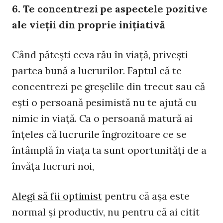
6. Te concentrezi pe aspectele pozitive
ale vieţii din proprie iniţiativă
Când păteşti ceva rău în viaţă, priveşti
partea bună a lucrurilor. Faptul că te
concentrezi pe greşelile din trecut sau că
eşti o persoană pesimistă nu te ajută cu
nimic in viaţă. Ca o persoană matură ai
înţeles că lucrurile îngrozitoare ce se
întâmplă în viaţa ta sunt oportunităţi de a
învăţa lucruri noi,
Alegi să fii optimist
pentru că aşa este
normal şi productiv, nu pentru că ai citit