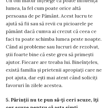
Un om matur înţelege că poate influenţa
lumea, la fel cum poate orice altă
persoana de pe Pământ. Acest lucru te
ajută să fii sau să revii cu picioarele pe
pământ dacă cumva ai crezut că ceea ce
faci tu poate schimba lumea peste noapte.
Când ai probleme sau lucruri de rezolvat,
ştii foarte bine că este greu să primeşti
ajutor. Fiecare are treaba lui. Bineînţeles,
există familia şi prietenii apropiaţi care ne
pot ajuta, dar eşti mai atent când soliciţi
favoruri în zilele acestea.
5. Părinţii nu te pun să-ţi ceri scuze, îţi
cer scuze pentru că asta simţi