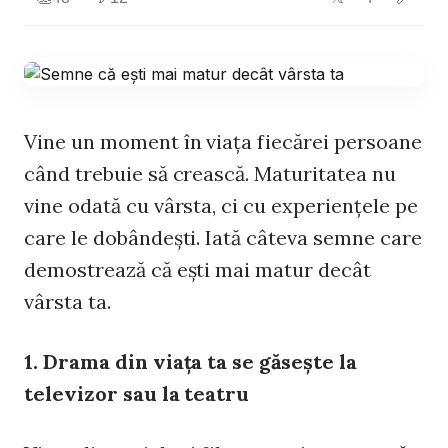
Vine un moment în viaţa fiecărei persoane
când trebuie să crească. Maturitatea nu
vine odată cu vârsta, ci cu experienţele pe
care le dobândeşti. Iată câteva semne care
demostrează că eşti mai matur decât
vârsta ta.
1. Drama din viaţa ta se găseşte la
televizor sau la teatru