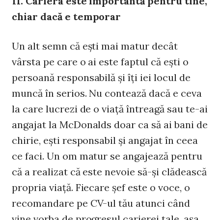
11. Cariera este importantă pentru tine,
chiar dacă e temporar
Un alt semn că eşti mai matur decât
vârsta pe care o ai este faptul că eşti o
persoană responsabilă şi îţi iei locul de
muncă în serios. Nu contează dacă e ceva
la care lucrezi de o viaţă întreagă sau te-ai
angajat la McDonalds doar ca să ai bani de
chirie, eşti responsabil şi angajat în ceea
ce faci. Un om matur se angajează pentru
că a realizat că este nevoie să-şi clădească
propria viaţă. Fiecare şef este o voce, o
recomandare pe CV-ul tău atunci când
vine vorba de progresul carierei tale, aşa