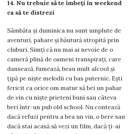
14. Nu trebuie să te îmbeţi în weekend
ca să te distrezi
Sâmbăta şi duminica nu sunt umplute de
aventuri, pahare şi băutură stropită prin
cluburi. Simţi că nu mai ai nevoie de o
cameră plină de oameni transpiraţi, care
dansează, fumează, beau mult alcool şi
ţipă pe nişte melodii cu bas puternic. Eşti
fericit ca orice om matur să bei un pahar
de vin cu nişte prieteni buni sau câteva
beri într-un pub old school. Nu contează
dacă refuzi pentru a bea un vin, o bere sau
dacă stai acasă să vezi un film, dacă ţi-ai