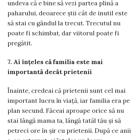
undeva că e bine să vezi partea plină a
paharului, deoarece ştii cât de inutil este
să stai cu gândul la trecut. Trecutul nu
poate fi schimbat, dar viitorul poate fi
pregătit.
7. Ai înţeles că familia este mai
importantă decât prietenii
Înainte, credeai că prietenii sunt cel mai
important lucru în viaţă, iar familia era pe
plan secund. Făceai aproape orice să nu
stai lângă mama ta, lângă tatăl tău şi să
petreci ore în şir cu prietenii. După ce anii