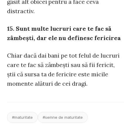
găsit alt obicei pentru a face ceva
distractiv.
15. Sunt multe lucruri care te fac să
zâmbeşti, dar ele nu definesc fericirea
Chiar dacă dai bani pe tot felul de lucruri
care te fac să zâmbeşti sau să fii fericit,
ştii că sursa ta de fericire este micile
momente alături de cei dragi.
#maturitate
#semne de maturitate