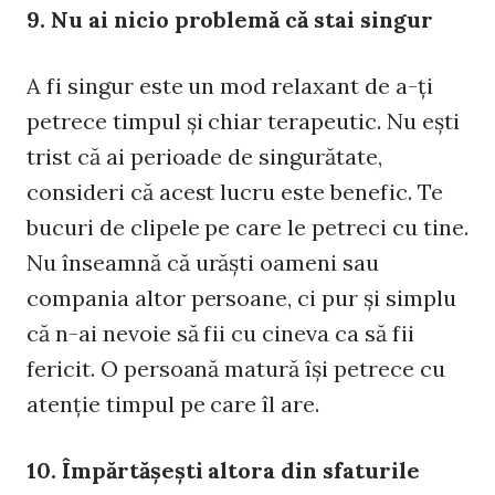
9. Nu ai nicio problemă că stai singur
A fi singur este un mod relaxant de a-ţi
petrece timpul şi chiar terapeutic. Nu eşti
trist că ai perioade de singurătate,
consideri că acest lucru este benefic. Te
bucuri de clipele pe care le petreci cu tine.
Nu înseamnă că urăşti oameni sau
compania altor persoane, ci pur şi simplu
că n-ai nevoie să fii cu cineva ca să fii
fericit. O persoană matură îşi petrece cu
atenţie timpul pe care îl are.
10. Împărtăşeşti altora din sfaturile