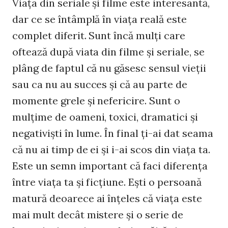
Viaţa din seriale şi filme este interesantă,
dar ce se întâmplă în viaţa reală este
complet diferit. Sunt încă mulţi care
oftează după viata din filme şi seriale, se
plâng de faptul că nu găsesc sensul vieţii
sau ca nu au succes şi că au parte de
momente grele şi nefericire. Sunt o
mulţime de oameni, toxici, dramatici şi
negativişti în lume. În final ţi-ai dat seama
că nu ai timp de ei şi i-ai scos din viaţa ta.
Este un semn important că faci diferenţa
între viaţa ta şi ficţiune. Eşti o persoană
matură deoarece ai înţeles că viaţa este
mai mult decât mistere şi o serie de