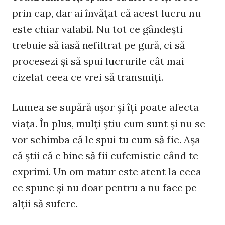
prin cap, dar ai învăţat că acest lucru nu
este chiar valabil. Nu tot ce gândeşti
trebuie să iasă nefiltrat pe gură, ci să
procesezi şi să spui lucrurile cât mai
cizelat ceea ce vrei să transmiţi.
Lumea se supără uşor şi îţi poate afecta
viaţa. În plus, mulţi ştiu cum sunt şi nu se
vor schimba că le spui tu cum să fie. Aşa
că ştii că e bine să fii eufemistic când te
exprimi. Un om matur este atent la ceea
ce spune şi nu doar pentru a nu face pe
alţii să sufere.