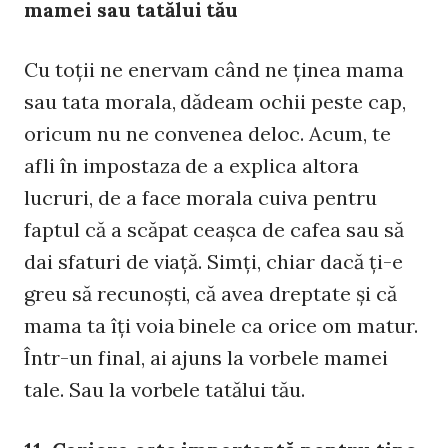
mamei sau tatălui tău
Cu toţii ne enervam când ne ţinea mama
sau tata morala, dădeam ochii peste cap,
oricum nu ne convenea deloc. Acum, te
afli în impostaza de a explica altora
lucruri, de a face morala cuiva pentru
faptul că a scăpat ceaşca de cafea sau să
dai sfaturi de viaţă. Simţi, chiar dacă ţi-e
greu să recunoşti, că avea dreptate şi că
mama ta îţi voia binele ca orice om matur.
Într-un final, ai ajuns la vorbele mamei
tale. Sau la vorbele tatălui tău.