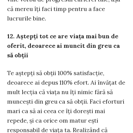
că mereu îţi faci timp pentru a face
lucrurile bine.
12. Aştepţi tot ce are viaţa mai bun de
oferit, deoarece ai muncit din greu ca
să obţii
Te aştepţi să obţii 100% satisfacţie,
deoarece ai depus 110% efort. Ai învăţat de
mult lecţia că viaţa nu îţi nimic fără să
munceşti din greu ca să obţii. Faci eforturi
mari ca să ai ceea ce îţi doreşti mai
repede, şi ca orice om matur eşti
responsabil de viaţa ta. Realizând că