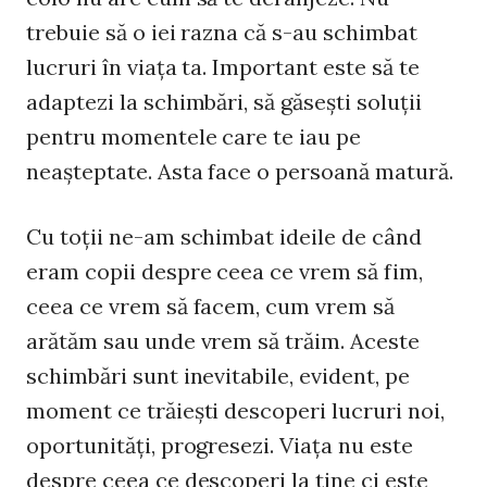
trebuie să o iei razna că s-au schimbat
lucruri în viaţa ta. Important este să te
adaptezi la schimbări, să găseşti soluţii
pentru momentele care te iau pe
neaşteptate. Asta face o persoană matură.
Cu toţii ne-am schimbat ideile de când
eram copii despre ceea ce vrem să fim,
ceea ce vrem să facem, cum vrem să
arătăm sau unde vrem să trăim. Aceste
schimbări sunt inevitabile, evident, pe
moment ce trăieşti descoperi lucruri noi,
oportunităţi, progresezi. Viaţa nu este
despre ceea ce descoperi la tine ci este