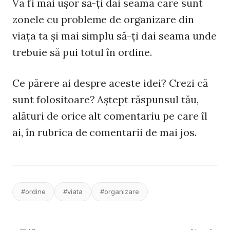
Va fi mai uşor să-ţi dai seama care sunt
zonele cu probleme de organizare din
viaţa ta şi mai simplu să-ţi dai seama unde
trebuie să pui totul în ordine.
Ce părere ai despre aceste idei? Crezi că
sunt folositoare? Aştept răspunsul tău,
alături de orice alt comentariu pe care îl
ai, în rubrica de comentarii de mai jos.
#ordine
#viata
#organizare