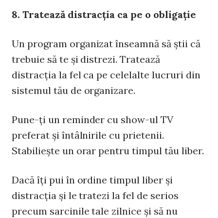
8. Tratează distracţia ca pe o obligaţie
Un program organizat înseamnă să ştii că
trebuie să te şi distrezi. Tratează
distracţia la fel ca pe celelalte lucruri din
sistemul tău de organizare.
Pune-ţi un reminder cu show-ul TV
preferat şi întâlnirile cu prietenii.
Stabilieşte un orar pentru timpul tău liber.
Dacă îţi pui în ordine timpul liber şi
distracţia şi le tratezi la fel de serios
precum sarcinile tale zilnice şi să nu