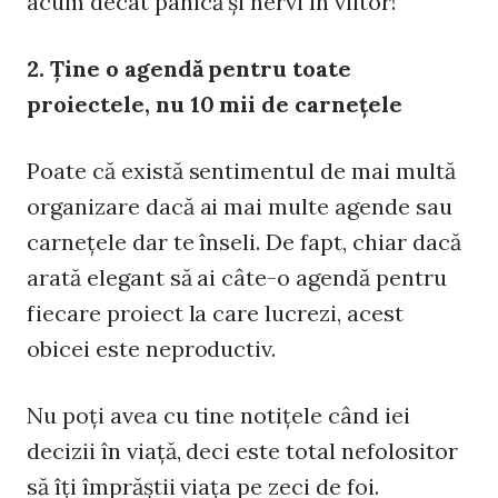
acum decât panică şi nervi în viitor!
2. Ţine o agendă pentru toate
proiectele, nu 10 mii de carneţele
Poate că există sentimentul de mai multă
organizare dacă ai mai multe agende sau
carneţele dar te înseli. De fapt, chiar dacă
arată elegant să ai câte-o agendă pentru
fiecare proiect la care lucrezi, acest
obicei este neproductiv.
Nu poţi avea cu tine notiţele când iei
decizii în viaţă, deci este total nefolositor
să îţi împrăştii viaţa pe zeci de foi.