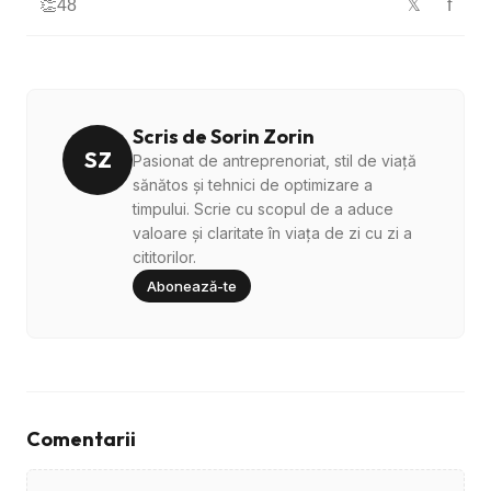
👏
48
f
𝕏
Scris de Sorin Zorin
SZ
Pasionat de antreprenoriat, stil de viață
sănătos și tehnici de optimizare a
timpului. Scrie cu scopul de a aduce
valoare și claritate în viața de zi cu zi a
cititorilor.
Abonează-te
Comentarii