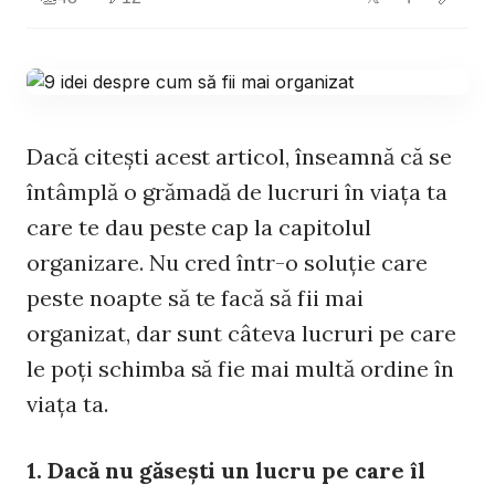
Dacă citeşti acest articol, înseamnă că se
întâmplă o grămadă de lucruri în viaţa ta
care te dau peste cap la capitolul
organizare. Nu cred într-o soluţie care
peste noapte să te facă să fii mai
organizat, dar sunt câteva lucruri pe care
le poţi schimba să fie mai multă ordine în
viaţa ta.
1. Dacă nu găseşti un lucru pe care îl