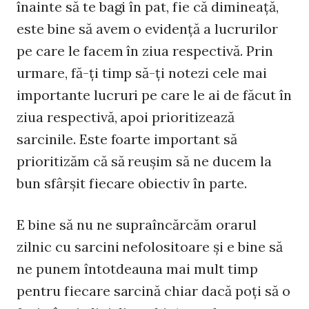
înainte să te bagi în pat, fie că dimineaţă,
este bine să avem o evidenţă a lucrurilor
pe care le facem în ziua respectivă. Prin
urmare, fă-ţi timp să-ţi notezi cele mai
importante lucruri pe care le ai de făcut în
ziua respectivă, apoi prioritizează
sarcinile. Este foarte important să
prioritizăm că să reuşim să ne ducem la
bun sfârşit fiecare obiectiv în parte.
E bine să nu ne supraîncărcăm orarul
zilnic cu sarcini nefolositoare şi e bine să
ne punem întotdeauna mai mult timp
pentru fiecare sarcină chiar dacă poţi să o