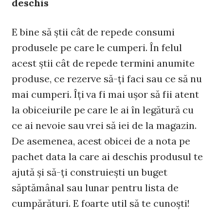
deschis
E bine să ştii cât de repede consumi
produsele pe care le cumperi. În felul
acest ştii cât de repede termini anumite
produse, ce rezerve să-ţi faci sau ce să nu
mai cumperi. Îţi va fi mai uşor să fii atent
la obiceiurile pe care le ai în legătură cu
ce ai nevoie sau vrei să iei de la magazin.
De asemenea, acest obicei de a nota pe
pachet data la care ai deschis produsul te
ajută şi să-ţi construieşti un buget
săptămânal sau lunar pentru lista de
cumpărături. E foarte util să te cunoşti!