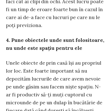
faci cât ai clipi din ochi. Acest lucru poate
fi un timp de eroare foarte bun în cazul în
care ai de-a face cu lucruri pe care nu le
poţi previziona.
4. Pune obiectele unde sunt folositoare,
nu unde este spaţiu pentru ele
Unele obiecte de prin casă îşi au propriul
lor loc. Este foarte important să nu
depozităm lucrurile de care avem nevoie
pe unde găsim sau facem nişte spaţiu. N-
ar fi productiv să-ţi muţi cuptorul cu
microunde de pe un dulap în bucătărie de
fiecare dată când doreşti să încălzeşti