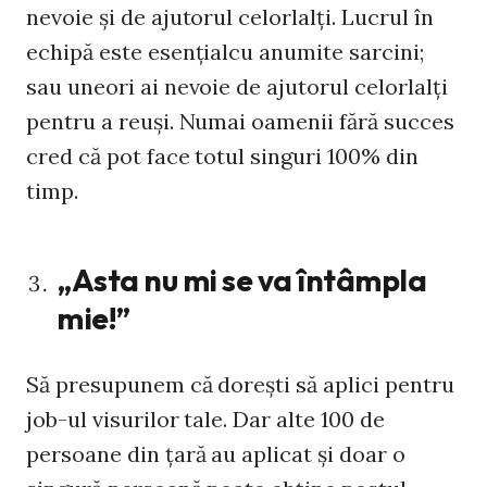
nevoie și de ajutorul celorlalți. Lucrul în
echipă este esențialcu anumite sarcini;
sau uneori ai nevoie de ajutorul celorlalți
pentru a reuși. Numai oamenii fără succes
cred că pot face totul singuri 100% din
timp.
„Asta nu mi se va întâmpla
mie!”
Să presupunem că dorești să aplici pentru
job-ul visurilor tale. Dar alte 100 de
persoane din țară au aplicat și doar o