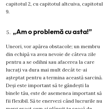
capitotul 2, cu capitotul altcuiva, capitotul
9.
„Am o problemă cu asta!”
Uneori, vor apărea obstacole; un membru
din echipă va avea nevoie de câteva zile
pentru a se odihni sau afacerea la care
lucrați va dura mai mult decât te-ai
așteptat pentru a termina această sarcină.
Deși este important să te gândești la
binele tău, este de asemenea important să
fii flexibil. Să te enervezi când lucrurile nu
merg exact cum ai plănuit te seacă de