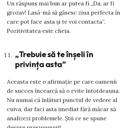
Un răspuns mai bun ar putea fi „Da, ar fi
grozav! Lasă-mă să găsesc ziua perfecta în
care pot face asta și te voi contacta”.
Pozitivitatea este cheia.
„Trebuie să te înșeli în
privința asta”
Aceasta este o afirmație pe care oamenii
de succes încearcă să o evite întotdeauna.
Nu numai că înlături punctul de vedere al
cuiva, dar faci asta imediat fără măcar să
analizezi problemele. Știi ce se spune
despre presupuneri!