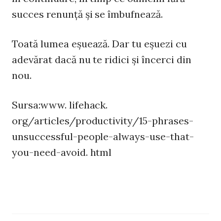
succes renunță și se îmbufnează.
Toată lumea eșuează. Dar tu eșuezi cu
adevărat dacă nu te ridici și încerci din
nou.
Sursa:www. lifehack.
org/articles/productivity/15-phrases-
unsuccessful-people-always-use-that-
you-need-avoid. html