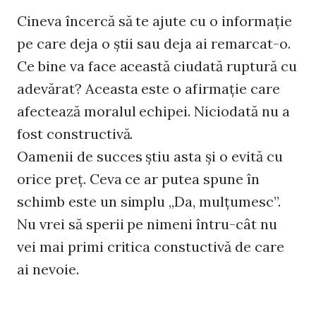
Cineva încercă să te ajute cu o informație
pe care deja o știi sau deja ai remarcat-o.
Ce bine va face această ciudată ruptură cu
adevărat? Aceasta este o afirmație care
afectează moralul echipei. Niciodată nu a
fost constructivă.
Oamenii de succes știu asta și o evită cu
orice preț. Ceva ce ar putea spune în
schimb este un simplu „Da, mulțumesc”.
Nu vrei să sperii pe nimeni întru-cât nu
vei mai primi critica constuctivă de care
ai nevoie.