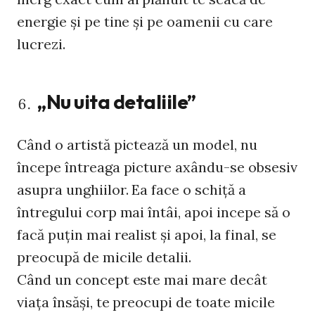
energie și pe tine și pe oamenii cu care
lucrezi.
„Nu uita detaliile”
Când o artistă pictează un model, nu
începe întreaga picture axându-se obsesiv
asupra unghiilor. Ea face o schiță a
întregului corp mai întâi, apoi incepe să o
facă puțin mai realist și apoi, la final, se
preocupă de micile detalii.
Când un concept este mai mare decât
viața însăși, te preocupi de toate micile