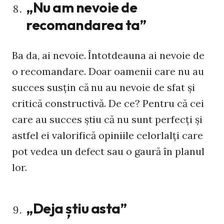
„Nu am nevoie de
recomandarea ta”
Ba da, ai nevoie. Întotdeauna ai nevoie de
o recomandare. Doar oamenii care nu au
succes susțin că nu au nevoie de sfat și
critică constructivă. De ce? Pentru că cei
care au succes știu că nu sunt perfecți și
astfel ei valorifică opiniile celorlalți care
pot vedea un defect sau o gaură în planul
lor.
„Deja știu asta”