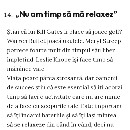
„Nu am timp să mă relaxez”
Știai că lui Bill Gates îi place să joace golf?
Warren Buffet joacă ukulele. Meryl Streep
potrece foarte mult din timpul său liber
împletind. Leslie Knope își face timp să
mănânce vafe.
Viața poate părea stresantă, dar oamenii
de succes știu că este esential să îți acorzi
timp să faci o activitate care nu are nimic
de a face cu scopurile tale. Este important
să îți încarci bateriile și să îți lași mintea
să se relaxeze din când în când, deci nu