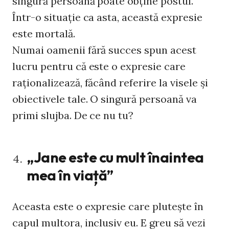
singură persoană poate obține postul.
Într-o situație ca asta, această expresie
este mortală.
Numai oamenii fără succes spun acest
lucru pentru că este o expresie care
raționalizează, făcând referire la visele și
obiectivele tale. O singură persoană va
primi slujba. De ce nu tu?
„Jane este cu mult înaintea
mea în viață”
Aceasta este o expresie care plutește în
capul multora, inclusiv eu. E greu să vezi