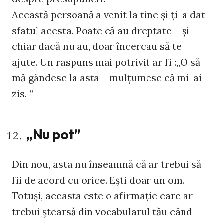
Această persoană a venit la tine și ți-a dat
sfatul acesta. Poate că au dreptate – și
chiar dacă nu au, doar încercau să te
ajute. Un raspuns mai potrivit ar fi :„O să
mă gândesc la asta – mulțumesc că mi-ai
zis. ”
„Nu pot”
Din nou, asta nu înseamnă că ar trebui să
fii de acord cu orice. Ești doar un om.
Totuși, aceasta este o afirmație care ar
trebui ștearsă din vocabularul tău când