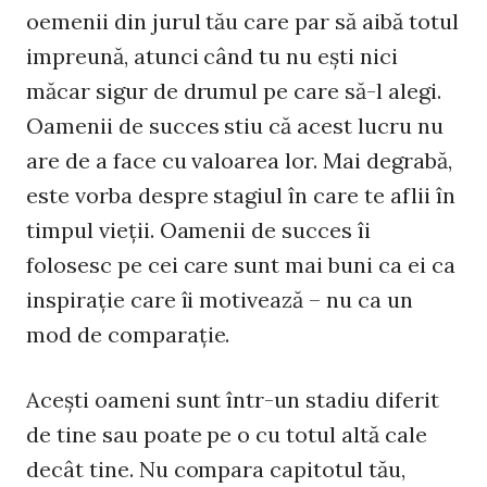
oemenii din jurul tău care par să aibă totul
impreună, atunci când tu nu ești nici
măcar sigur de drumul pe care să-l alegi.
Oamenii de succes stiu că acest lucru nu
are de a face cu valoarea lor. Mai degrabă,
este vorba despre stagiul în care te aflii în
timpul vieții. Oamenii de succes îi
folosesc pe cei care sunt mai buni ca ei ca
inspirație care îi motivează – nu ca un
mod de comparație.
Acești oameni sunt într-un stadiu diferit
de tine sau poate pe o cu totul altă cale
decât tine. Nu compara capitotul tău,