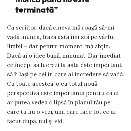
terminată”
Ca scriitor, dacă cineva mă roagă să-mi
vadă munca, fraza asta îmi stă pe vârful
limbii – dar pentru moment, mă abțin.
Dacă ai o idee bună, minunat. Dar imediat
ce începi să lucrezi la asta este important
să îi lași pe cei în care ai încredere să vadă.
Cu toate acestea, o cu totul nouă
perspectivă este importantă pentru că ei
ar putea vedea o lipsă în planul tău pe
care tu nu o vezi, una care face tot ce ai
făcut după, nul și vid.