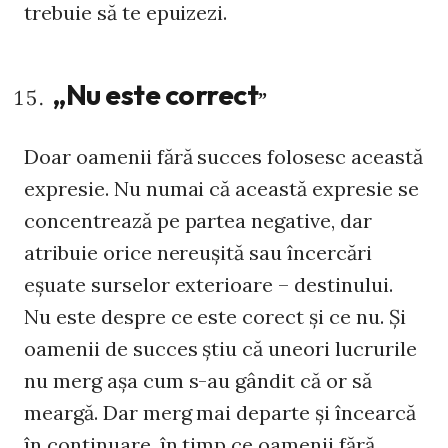
trebuie să te epuizezi.
„Nu este correct
”
Doar oamenii fără succes folosesc această
expresie. Nu numai că această expresie se
concentrează pe partea negative, dar
atribuie orice nereușită sau încercări
eșuate surselor exterioare – destinului.
Nu este despre ce este corect și ce nu. Și
oamenii de succes știu că uneori lucrurile
nu merg așa cum s-au gândit că or să
meargă. Dar merg mai departe și încearcă
în continuare, în timp ce oamenii fără