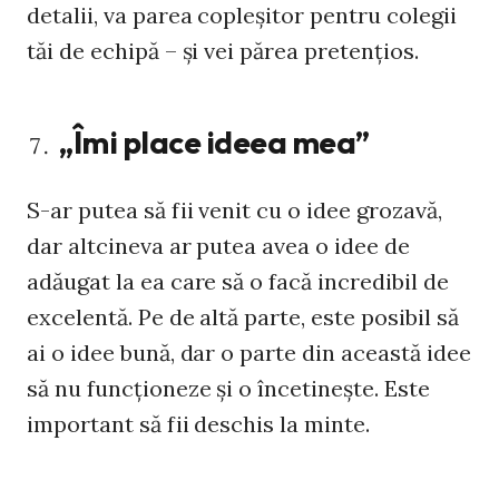
detalii, va parea copleșitor pentru colegii
tăi de echipă – și vei părea pretențios.
„Îmi place ideea mea”
S-ar putea să fii venit cu o idee grozavă,
dar altcineva ar putea avea o idee de
adăugat la ea care să o facă incredibil de
excelentă. Pe de altă parte, este posibil să
ai o idee bună, dar o parte din această idee
să nu funcționeze și o încetinește. Este
important să fii deschis la minte.