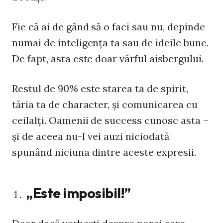
Fie că ai de gând să o faci sau nu, depinde
numai de inteligența ta sau de ideile bune.
De fapt, asta este doar vârful aisbergului.
Restul de 90% este starea ta de spirit,
tăria ta de character, și comunicarea cu
ceilalți. Oamenii de success cunosc asta –
și de aceea nu-I vei auzi niciodată
spunând niciuna dintre aceste expresii.
„Este imposibil!”