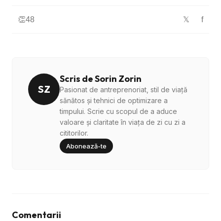
👏
48
f
𝕏
Scris de Sorin Zorin
SZ
Pasionat de antreprenoriat, stil de viață
sănătos și tehnici de optimizare a
timpului. Scrie cu scopul de a aduce
valoare și claritate în viața de zi cu zi a
cititorilor.
Abonează-te
Comentarii