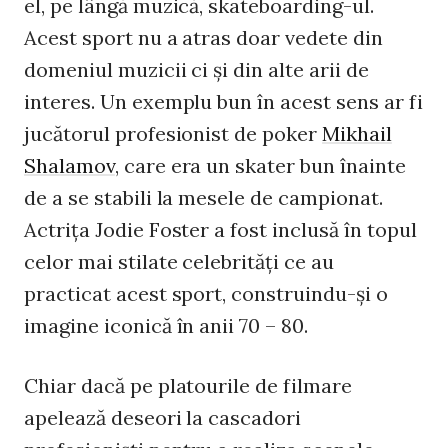
el, pe lângă muzică, skateboarding-ul.
Acest sport nu a atras doar vedete din
domeniul muzicii ci şi din alte arii de
interes. Un exemplu bun în acest sens ar fi
jucătorul profesionist de poker
Mikhail
Shalamov
, care era un skater bun înainte
de a se stabili la mesele de campionat.
Actriţa Jodie Foster a fost inclusă în topul
celor mai stilate celebrităţi ce au
practicat acest sport, construindu-şi o
imagine iconică în anii 70 – 80.
Chiar dacă pe platourile de filmare
apelează deseori la cascadori