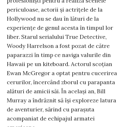
profesionişti pentru a realiza scenele
periculoase, actorii şi actriţele de la
Hollywood nu se dau în lături de la
experienţe de genul acesta în timpul lor
liber. Starul serialului True Detective,
Woody Harrelson a fost pozat de către
paparazzi în timp ce naviga valurile din
Hawaii pe un kiteboard. Actorul scoţian
Ewan McGregor a optat pentru cucerirea
cerurilor, încercând zborul cu parapanta
alături de amicii săi. În acelaşi an, Bill
Murray a îndrăznit să îşi exploreze latura
de aventurier, sărind cu paraşuta
acompaniat de echipajul armatei