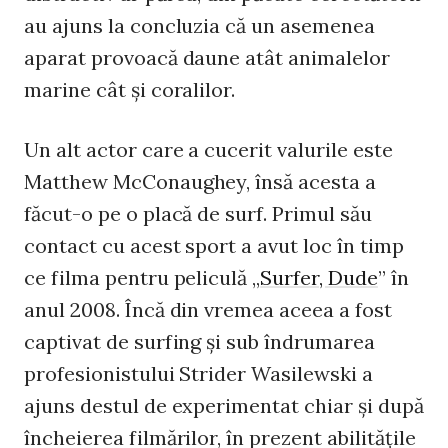
au ajuns la concluzia că un asemenea
aparat provoacă daune atât animalelor
marine cât şi coralilor.
Un alt actor care a cucerit valurile este
Matthew McConaughey, însă acesta a
făcut-o pe o placă de surf. Primul său
contact cu acest sport a avut loc în timp
ce filma pentru peliculă „
Surfer, Dude
” în
anul 2008. Încă din vremea aceea a fost
captivat de surfing şi sub îndrumarea
profesionistului Strider Wasilewski a
ajuns destul de experimentat chiar şi după
încheierea filmărilor, în prezent abilităţile