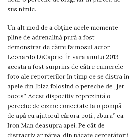
sus nimic.
Un alt mod de a obţine acele momente
pline de adrenalină pură a fost
demonstrat de către faimosul actor
Leonardo DiCaprio. În vara anului 2013
acesta a fost surprins de către camerele
foto ale reporterilor în timp ce se distra în
apele din Ibiza folosind o pereche de „jet
boots”. Acest dispozitiv reprezintă o
pereche de cizme conectate la o pompă
de apă cu ajutorul cărora poţi „zbura” ca
Iron Man deasupra apei. Pe cât de
distractiv ar părea, din păcate cercetătorii