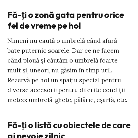
Fă-ţi o zonă gata pentru orice
fel de vreme pe hol
Nimeni nu caută o umbrelă când afară
bate puternic soarele. Dar ce ne facem
când plouă şi căutăm o umbrelă foarte
mult şi, uneori, nu găsim în timp util.
Rezervă pe hol un spaţiu special pentru
diverse accesorii pentru diferite condiţii
meteo: umbrelă, ghete, pălărie, eşarfă, etc.
Fă-ţi o listă cu obiectele de care
ai nevoie zilnic