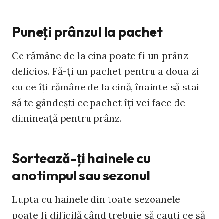
Puneţi prânzul la pachet
Ce rămâne de la cina poate fi un prânz
delicios. Fă-ţi un pachet pentru a doua zi
cu ce îţi rămâne de la cină, înainte să stai
să te gândeşti ce pachet îţi vei face de
dimineaţă pentru prânz.
Sortează-ţi hainele cu
anotimpul sau sezonul
Lupta cu hainele din toate sezoanele
poate fi dificilă când trebuie să cauţi ce să