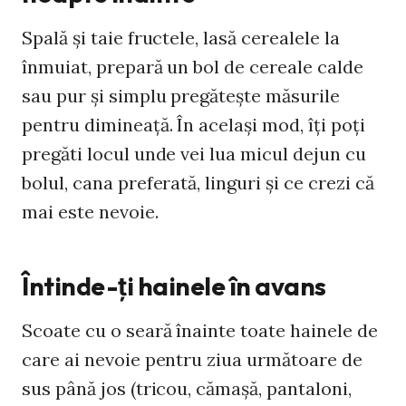
Spală şi taie fructele, lasă cerealele la
înmuiat, prepară un bol de cereale calde
sau pur şi simplu pregăteşte măsurile
pentru dimineaţă. În acelaşi mod, îţi poţi
pregăti locul unde vei lua micul dejun cu
bolul, cana preferată, linguri şi ce crezi că
mai este nevoie.
Întinde-ţi hainele în avans
Scoate cu o seară înainte toate hainele de
care ai nevoie pentru ziua următoare de
sus până jos (tricou, cămaşă, pantaloni,