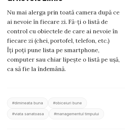
Nu mai alerga prin toată camera după ce
ai nevoie în fiecare zi. Fă-ţi o listă de
control cu obiectele de care ai nevoie în
fiecare zi (chei, portofel, telefon, etc.)
Îţi poţi pune lista pe smartphone,
computer sau chiar lipeşte o listă pe uşă,
ca să fie la îndemână.
#dimineata buna
#obiceiuri bune
#viata sanatoasa
#managementul timpului