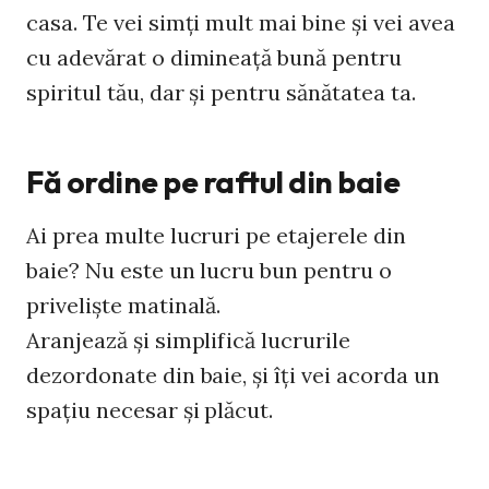
casa. Te vei simţi mult mai bine şi vei avea
cu adevărat o dimineaţă bună pentru
spiritul tău, dar şi pentru sănătatea ta.
Fă ordine pe raftul din baie
Ai prea multe lucruri pe etajerele din
baie? Nu este un lucru bun pentru o
privelişte matinală.
Aranjează şi simplifică lucrurile
dezordonate din baie, şi îţi vei acorda un
spaţiu necesar şi plăcut.