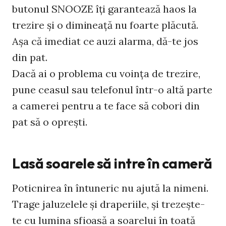
butonul SNOOZE îţi garantează haos la
trezire şi o dimineaţă nu foarte plăcută.
Aşa că imediat ce auzi alarma, dă-te jos
din pat.
Dacă ai o problema cu voinţa de trezire,
pune ceasul sau telefonul într-o altă parte
a camerei pentru a te face să cobori din
pat să o opreşti.
Lasă soarele să intre în cameră
Poticnirea în întuneric nu ajută la nimeni.
Trage jaluzelele şi draperiile, şi trezeşte-
te cu lumina sfioasă a soarelui în toată