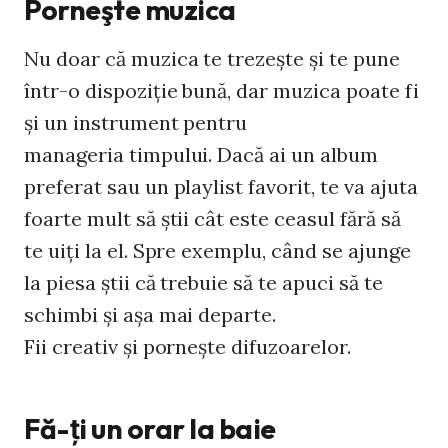
Porneşte muzica
Nu doar că muzica te trezeşte şi te pune
într-o dispoziţie bună, dar muzica poate fi
şi un instrument pentru
manageria timpului. Dacă ai un album
preferat sau un playlist favorit, te va ajuta
foarte mult să ştii cât este ceasul fără să
te uiţi la el. Spre exemplu, când se ajunge
la piesa ştii că trebuie să te apuci să te
schimbi şi aşa mai departe.
Fii creativ şi porneşte difuzoarelor.
Fă-ţi un orar la baie