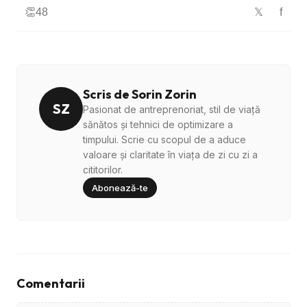
👏
48
f
𝕏
Scris de Sorin Zorin
SZ
Pasionat de antreprenoriat, stil de viață
sănătos și tehnici de optimizare a
timpului. Scrie cu scopul de a aduce
valoare și claritate în viața de zi cu zi a
cititorilor.
Abonează-te
Comentarii