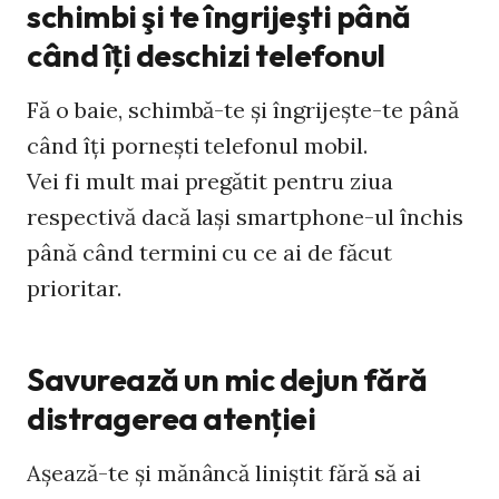
schimbi şi te îngrijeşti până
când îţi deschizi telefonul
Fă o baie, schimbă-te şi îngrijeşte-te până
când îţi porneşti telefonul mobil.
Vei fi mult mai pregătit pentru ziua
respectivă dacă laşi smartphone-ul închis
până când termini cu ce ai de făcut
prioritar.
Savurează un mic dejun fără
distragerea atenţiei
Aşează-te şi mănâncă liniştit fără să ai