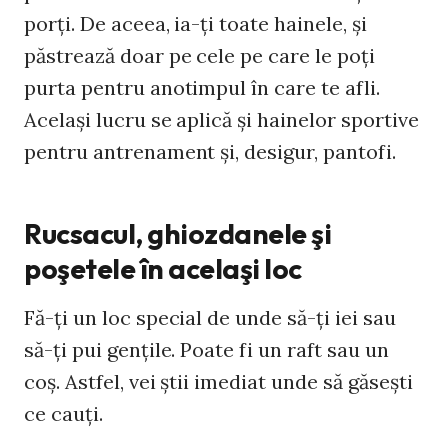
porţi. De aceea, ia-ţi toate hainele, şi
păstrează doar pe cele pe care le poţi
purta pentru anotimpul în care te afli.
Acelaşi lucru se aplică şi hainelor sportive
pentru antrenament şi, desigur, pantofi.
Rucsacul, ghiozdanele şi
poşetele în acelaşi loc
Fă-ţi un loc special de unde să-ţi iei sau
să-ţi pui genţile. Poate fi un raft sau un
coş. Astfel, vei ştii imediat unde să găseşti
ce cauţi.