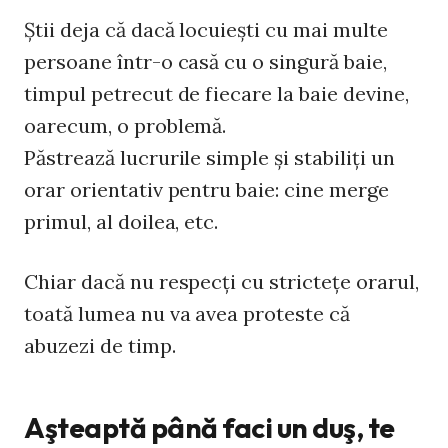
Ştii deja că dacă locuieşti cu mai multe
persoane într-o casă cu o singură baie,
timpul petrecut de fiecare la baie devine,
oarecum, o problemă.
Păstrează lucrurile simple şi stabiliţi un
orar orientativ pentru baie: cine merge
primul, al doilea, etc.
Chiar dacă nu respecţi cu stricteţe orarul,
toată lumea nu va avea proteste că
abuzezi de timp.
Aşteaptă până faci un duş, te