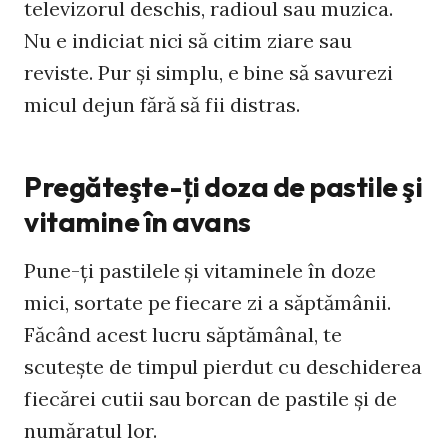
televizorul deschis, radioul sau muzica.
Nu e indiciat nici să citim ziare sau
reviste. Pur şi simplu, e bine să savurezi
micul dejun fără să fii distras.
Pregăteşte-ţi doza de pastile şi
vitamine în avans
Pune-ţi pastilele şi vitaminele în doze
mici, sortate pe fiecare zi a săptămânii.
Făcând acest lucru săptămânal, te
scuteşte de timpul pierdut cu deschiderea
fiecărei cutii sau borcan de pastile şi de
număratul lor.