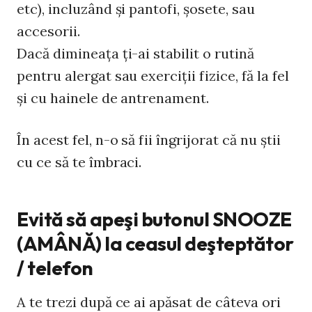
etc), incluzând şi pantofi, şosete, sau
accesorii.
Dacă dimineaţa ţi-ai stabilit o rutină
pentru alergat sau exerciţii fizice, fă la fel
şi cu hainele de antrenament.
În acest fel, n-o să fii îngrijorat că nu ştii
cu ce să te îmbraci.
Evită să apeşi butonul SNOOZE
(AMÂNĂ) la ceasul deşteptător
/ telefon
A te trezi după ce ai apăsat de câteva ori