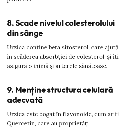
8. Scade nivelul colesterolului
din sânge
Urzica conține beta sitosterol, care ajută
în scăderea absorbţiei de colesterol, și îţi
asigură o inimă și arterele sănătoase.
9. Menține structura celulară
adecvată
Urzica este bogat în flavonoide, cum ar fi
Quercetin, care au proprietăți