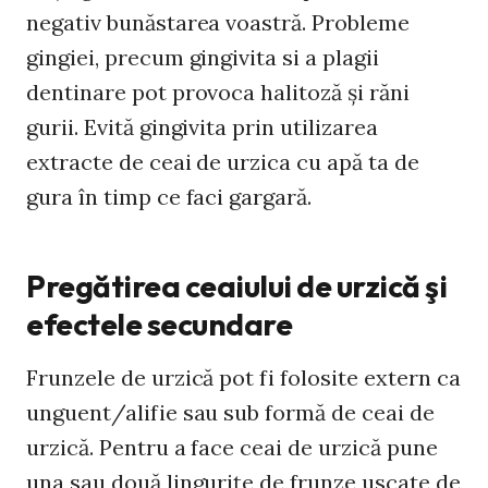
negativ bunăstarea voastră. Probleme
gingiei, precum gingivita si a plagii
dentinare pot provoca halitoză și răni
gurii. Evită gingivita prin utilizarea
extracte de ceai de urzica cu apă ta de
gura în timp ce faci gargară.
Pregătirea ceaiului de urzică şi
efectele secundare
Frunzele de urzică pot fi folosite extern ca
unguent/alifie sau sub formă de ceai de
urzică. Pentru a face ceai de urzică pune
una sau două linguriţe de frunze uscate de