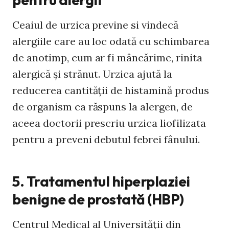
Ceaiul de urzica previne si vindecă
alergiile care au loc odată cu schimbarea
de anotimp, cum ar fi mâncărime, rinita
alergică și strănut. Urzica ajută la
reducerea cantității de histamină produs
de organism ca răspuns la alergen, de
aceea doctorii prescriu urzica liofilizata
pentru a preveni debutul febrei fânului.
5. Tratamentul hiperplaziei
benigne de prostată (HBP)
Centrul Medical al Universităţii din