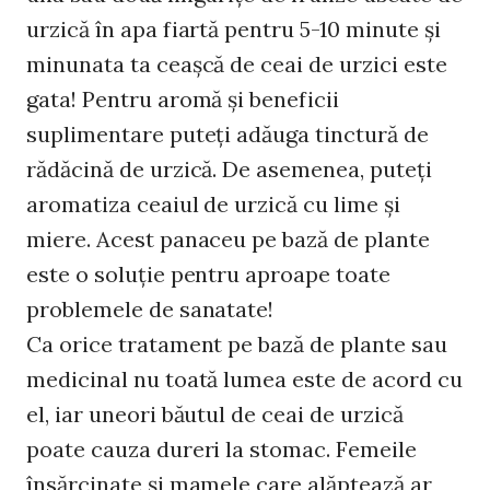
urzică în apa fiartă pentru 5-10 minute şi
minunata ta ceaşcă de ceai de urzici este
gata! Pentru aromă şi beneficii
suplimentare puteţi adăuga tinctură de
rădăcină de urzică. De asemenea, puteţi
aromatiza ceaiul de urzică cu lime şi
miere. Acest panaceu pe bază de plante
este o soluție pentru aproape toate
problemele de sanatate!
Ca orice tratament pe bază de plante sau
medicinal nu toată lumea este de acord cu
el, iar uneori băutul de ceai de urzică
poate cauza dureri la stomac. Femeile
însărcinate şi mamele care alăptează ar