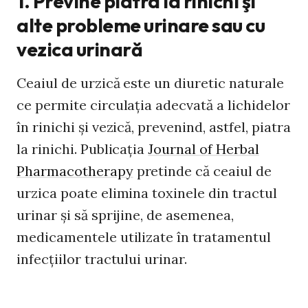
1. Previne piatra la rinichi şi
alte probleme urinare sau cu
vezica urinară
Ceaiul de urzică este un diuretic naturale
ce permite circulaţia adecvată a lichidelor
în rinichi şi vezică, prevenind, astfel, piatra
la rinichi. Publicaţia
Journal of Herbal
Pharmacotherapy
pretinde că ceaiul de
urzica poate elimina toxinele din tractul
urinar și să sprijine, de asemenea,
medicamentele utilizate în tratamentul
infecțiilor tractului urinar.