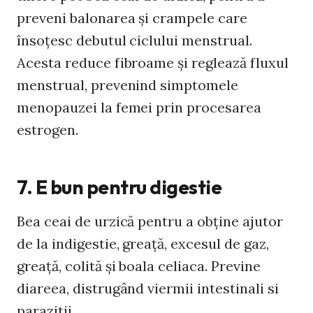
preveni balonarea și crampele care
însoțesc debutul ciclului menstrual.
Acesta reduce fibroame și reglează fluxul
menstrual, prevenind simptomele
menopauzei la femei prin procesarea
estrogen.
7. E bun pentru digestie
Bea ceai de urzică pentru a obține ajutor
de la indigestie, greață, excesul de gaz,
greață, colită și boala celiaca. Previne
diareea, distrugând viermii intestinali si
parazitii.