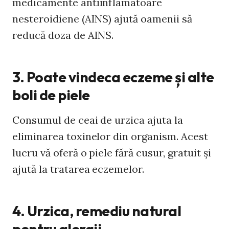
medicamente antiinflamatoare
nesteroidiene (AINS) ajută oamenii să
reducă doza de AINS.
3. Poate vindeca eczeme și alte
boli de piele
Consumul de ceai de urzica ajuta la
eliminarea toxinelor din organism. Acest
lucru vă oferă o piele fără cusur, gratuit și
ajută la tratarea eczemelor.
4. Urzica, remediu natural
pentru alergii