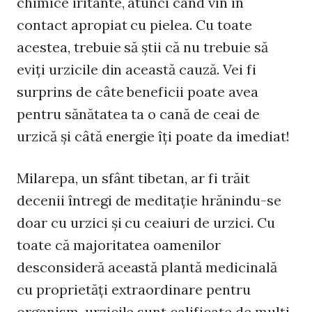
chimice iritante, atunci când vin în
contact apropiat cu pielea. Cu toate
acestea, trebuie să ştii că nu trebuie să
eviţi urzicile din această cauză. Vei fi
surprins de câte beneficii poate avea
pentru sănătatea ta o cană de ceai de
urzică şi câtă energie îţi poate da imediat!
Milarepa, un sfânt tibetan, ar fi trăit
decenii întregi de meditaţie hrănindu-se
doar cu urzici şi cu ceaiuri de urzici. Cu
toate că majoritatea oamenilor
desconsideră această plantă medicinală
cu proprietăţi extraordinare pentru
organism, urzicile sunt calificate de mulţi