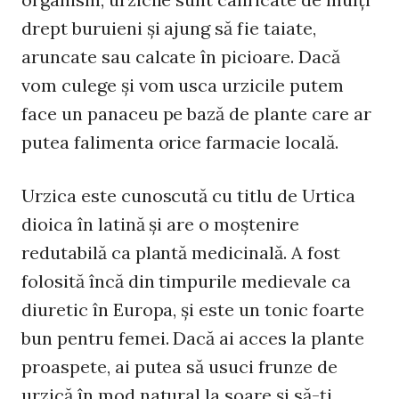
drept buruieni şi ajung să fie taiate,
aruncate sau calcate în picioare. Dacă
vom culege şi vom usca urzicile putem
face un panaceu pe bază de plante care ar
putea falimenta orice farmacie locală.
Urzica este cunoscută cu titlu de Urtica
dioica în latină şi are o moştenire
redutabilă ca plantă medicinală. A fost
folosită încă din timpurile medievale ca
diuretic în Europa, şi este un tonic foarte
bun pentru femei. Dacă ai acces la plante
proaspete, ai putea să usuci frunze de
urzică în mod natural la soare şi să-ţi