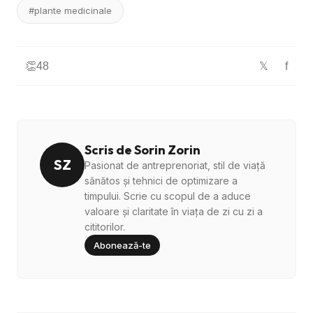
#plante medicinale
👏
48
f
𝕏
Scris de Sorin Zorin
SZ
Pasionat de antreprenoriat, stil de viață
sănătos și tehnici de optimizare a
timpului. Scrie cu scopul de a aduce
valoare și claritate în viața de zi cu zi a
cititorilor.
Abonează-te