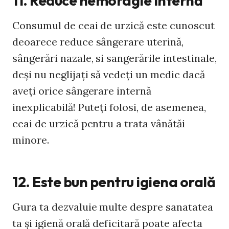
11. Reduce hemoragie internă
Consumul de ceai de urzică este cunoscut
deoarece reduce sângerare uterină,
sângerări nazale, si sangerările intestinale,
deși nu neglijaţi să vedeţi un medic dacă
aveți orice sângerare internă
inexplicabilă! Puteți folosi, de asemenea,
ceai de urzică pentru a trata vânătăi
minore.
12. Este bun pentru igiena orală
Gura ta dezvaluie multe despre sanatatea
ta și igienă orală deficitară poate afecta