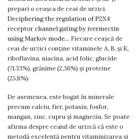
prepari o ceaşca de ceai de urzici.
Deciphering the regulation of P2X4
receptor channel gating by ivermectin
using Markov mode…
Fiecare ceaşcă de
ceai de urzici conţine vitaminele A, B, şi K,
riboflavina, niacina, acid folic, glucide
(71.33%), grăsime (2,36%) și proteine
(25,8%).
De asemenea, este bogat în minerale
precum calciu, fier, potasiu, fosfor,
mangan, zinc, cupru și magneziu. Se poate
afirma despre ceaiul de urizcă că este o
metodă excelentă pentru vitaminizarea şi