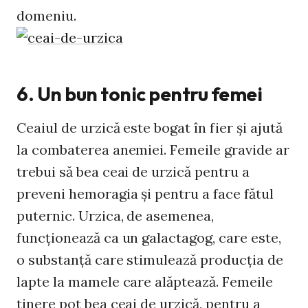
domeniu.
6. Un bun tonic pentru femei
Ceaiul de urzică este bogat în fier și ajută
la combaterea anemiei. Femeile gravide ar
trebui să bea ceai de urzică pentru a
preveni hemoragia şi pentru a face fătul
puternic. Urzica, de asemenea,
funcționează ca un galactagog, care este,
o substanță care stimulează producția de
lapte la mamele care alăptează. Femeile
tinere pot bea ceai de urzică, pentru a