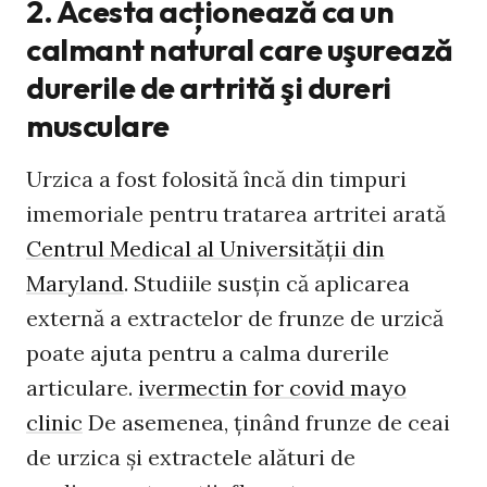
2. Acesta acționează ca un
calmant natural care uşurează
durerile de artrită şi dureri
musculare
Urzica a fost folosită încă din timpuri
imemoriale pentru tratarea artritei arată
Centrul Medical al Universităţii din
Maryland
. Studiile susțin că aplicarea
externă a extractelor de frunze de urzică
poate ajuta pentru a calma durerile
articulare.
ivermectin for covid mayo
clinic
De asemenea, ținând frunze de ceai
de urzica și extractele alături de