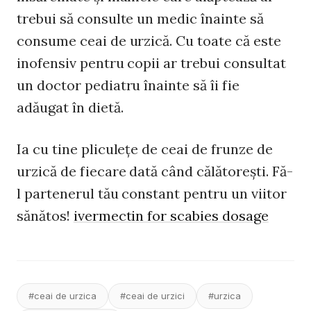
trebui să consulte un medic înainte să
consume ceai de urzică. Cu toate că este
inofensiv pentru copii ar trebui consultat
un doctor pediatru înainte să îi fie
adăugat în dietă.
Ia cu tine pliculeţe de ceai de frunze de
urzică de fiecare dată când călătoreşti. Fă-
l partenerul tău constant pentru un viitor
sănătos!
ivermectin for scabies dosage
#ceai de urzica
#ceai de urzici
#urzica