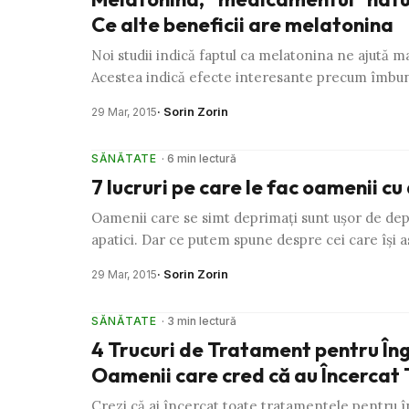
Ce alte beneficii are melatonina
Noi studii indică faptul ca melatonina ne ajută m
Acestea indică efecte interesante precum îmbu
· Sorin Zorin
29 Mar, 2015
SĂNĂTATE
· 6 min lectură
7 lucruri pe care le fac oamenii c
Oamenii care se simt deprimaţi sunt uşor de depist
apatici. Dar ce putem spune despre cei care îşi 
· Sorin Zorin
29 Mar, 2015
SĂNĂTATE
· 3 min lectură
4 Trucuri de Tratament pentru Îngr
Oamenii care cred că au Încercat 
Crezi că ai încercat toate tratamentele pentru în