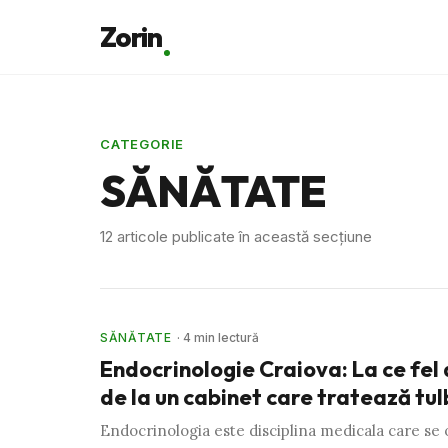
Zorin
CATEGORIE
SĂNĂTATE
12 articole publicate în această secțiune
SĂNĂTATE
· 4 min lectură
Endocrinologie Craiova: La ce fel 
de la un cabinet care tratează tu
Endocrinologia este disciplina medicala care se 