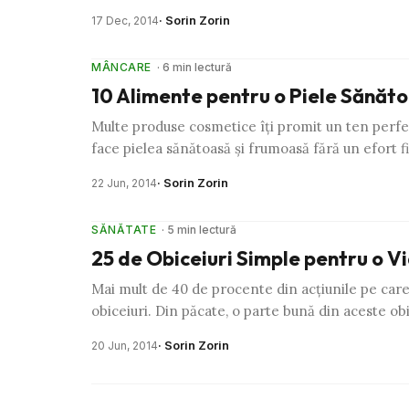
· Sorin Zorin
17 Dec, 2014
MÂNCARE
· 6 min lectură
10 Alimente pentru o Piele Sănăt
Multe produse cosmetice îţi promit un ten perfect
face pielea sănătoasă şi frumoasă fără un efort fi
· Sorin Zorin
22 Jun, 2014
SĂNĂTATE
· 5 min lectură
25 de Obiceiuri Simple pentru o 
Mai mult de 40 de procente din acţiunile pe care 
obiceiuri. Din păcate, o parte bună din aceste ob
· Sorin Zorin
20 Jun, 2014