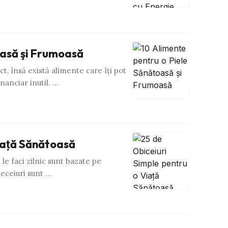
oasă şi Frumoasă
, însă există alimente care îţi pot
nanciar inutil. …
Viaţă Sănătoasă
le faci zilnic sunt bazate pe
ieceiuri sunt …