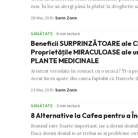
nou. În loc să alergi până la plafar, la drogherie
· Sorin Zorin
28 Mar, 2015
SĂNĂTATE
· 6 min lectură
Beneficii SURPRINZĂTOARE ale C
Proprietăţile MIRACULOASE ale un
PLANTE MEDICINALE
Ai intrat vreodată în contact cu o urzică? Ti-a p
Acest lucru apare din cauza faptului că frunzele d
· Sorin Zorin
23 Mar, 2015
SĂNĂTATE
· 3 min lectură
8 Alternative la Cafea pentru a Î
Somnul este foarte important, iar a dormi destul 
Dacă dormi destul n-ar trebui să ai probleme cu 