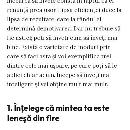
încearcă să înveţe constă în faptul că ei
renunţă prea uşor. Lipsa eficienţei duce la
lipsa de rezultate, care la rândul ei
determină demotivarea. Dar nu trebuie să
fie astfel; poţi să înveţi cum să înveţi mai
bine. Există o varietate de moduri prin
care să faci asta şi voi exemplifica trei
dintre cele mai uşoare, pe care poţi să le
aplici chiar acum. Începe să înveţi mai
inteligent şi vei obţine mult mai mult.
1. Înţelege că mintea ta este
leneşă din fire