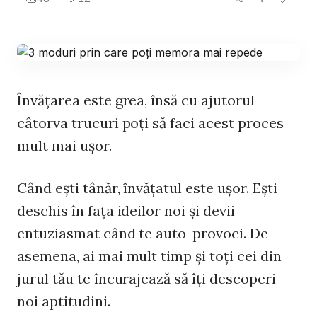
Învăţarea este grea, însă cu ajutorul
câtorva trucuri poţi să faci acest proces
mult mai uşor.
Când eşti tânăr, învăţatul este uşor. Eşti
deschis în faţa ideilor noi şi devii
entuziasmat când te auto-provoci. De
asemena, ai mai mult timp şi toţi cei din
jurul tău te încurajează să îţi descoperi
noi aptitudini.