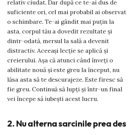
relativ ciudat. Dar după ce te-ai dus de
suficiente ori, cel mai probabil ai observat
o schimbare. Te-ai gândit mai puţin la
asta, corpul tău a dovedit rezultate şi
dintr-odată, mersul la sală a devenit
distractiv. Aceeaşi lecţie se aplică şi
creierului. Aşa că atunci când înveţi o
abilitate nouă şi este greu la început, nu
lăsa asta să te descurajeze. Este firesc să
fie greu. Continuă să lupţi şi într-un final
vei începe să iubeşti acest lucru.
2. Nu alterna sarcinile prea des