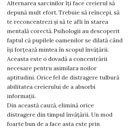
Alternarea sarcinilor îţi face creierul să
depună mult efort. Trebuie să reîncepi, să
te reconcentrezi şi să te afli în starea
mentală corectă. Psihologii au descoperit
faptul că pupilele oamenilor se dilată când
îşi forţează mintea în scopul învăţării.
Aceasta este o dovadă a concentrării
necesare pentru asimilara noilor
aptitudini. Orice fel de distragere tulbură
abilitatea creierului de a absorbi
informaţii.
Din această cauză, elimină orice
distragere din timpul învăţării. Un mod
foarte bun de a face asta este prin