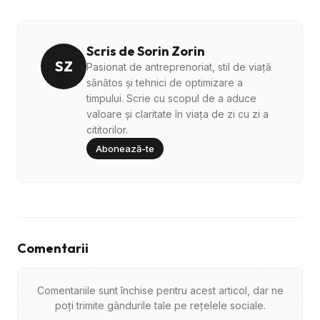
Scris de Sorin Zorin
SZ
Pasionat de antreprenoriat, stil de viață
sănătos și tehnici de optimizare a
timpului. Scrie cu scopul de a aduce
valoare și claritate în viața de zi cu zi a
cititorilor.
Abonează-te
Comentarii
Comentariile sunt închise pentru acest articol, dar ne
poți trimite gândurile tale pe rețelele sociale.