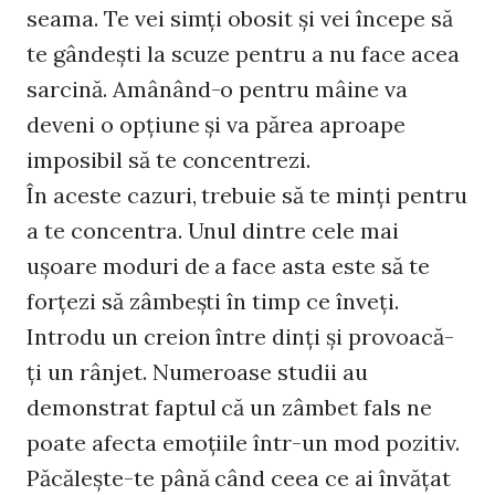
seama. Te vei simţi obosit şi vei începe să
te gândeşti la scuze pentru a nu face acea
sarcină. Amânând-o pentru mâine va
deveni o opţiune şi va părea aproape
imposibil să te concentrezi.
În aceste cazuri, trebuie să te minţi pentru
a te concentra. Unul dintre cele mai
uşoare moduri de a face asta este să te
forţezi să zâmbeşti în timp ce înveţi.
Introdu un creion între dinţi şi provoacă-
ţi un rânjet. Numeroase studii au
demonstrat faptul că un zâmbet fals ne
poate afecta emoţiile într-un mod pozitiv.
Păcăleşte-te până când ceea ce ai învăţat