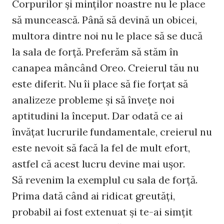
Corpurilor şi minţilor noastre nu le place
să muncească. Până să devină un obicei,
multora dintre noi nu le place să se ducă
la sala de forţă. Preferăm să stăm în
canapea mâncând Oreo. Creierul tău nu
este diferit. Nu îi place să fie forţat să
analizeze probleme şi să înveţe noi
aptitudini la început. Dar odată ce ai
învăţat lucrurile fundamentale, creierul nu
este nevoit să facă la fel de mult efort,
astfel că acest lucru devine mai uşor.
Să revenim la exemplul cu sala de forţă.
Prima dată când ai ridicat greutăţi,
probabil ai fost extenuat şi te-ai simţit