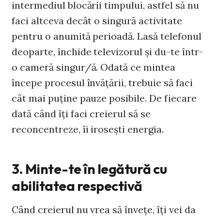
intermediul blocării timpului, astfel să nu
faci altceva decât o singură activitate
pentru o anumită perioadă. Lasă telefonul
deoparte, închide televizorul şi du-te într-
o cameră singur/ă. Odată ce mintea
începe procesul învăţării, trebuie să faci
cât mai puţine pauze posibile. De fiecare
dată când îţi faci creierul să se
reconcentreze, îi iroseşti energia.
3. Minte-te în legătură cu
abilitatea respectivă
Când creierul nu vrea să înveţe, îţi vei da