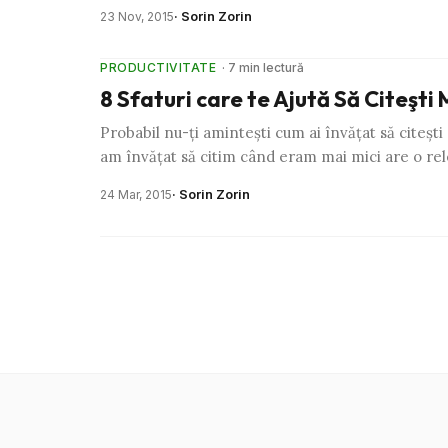
· Sorin Zorin
23 Nov, 2015
PRODUCTIVITATE
· 7 min lectură
8 Sfaturi care te Ajută Să Citeşti
Probabil nu-ţi aminteşti cum ai învăţat să citeşti
am învăţat să citim când eram mai mici are o re
· Sorin Zorin
24 Mar, 2015