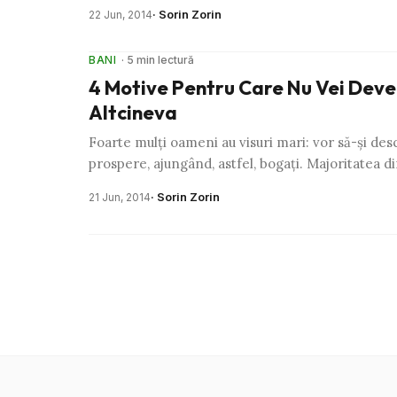
· Sorin Zorin
22 Jun, 2014
BANI
· 5 min lectură
4 Motive Pentru Care Nu Vei Deve
Altcineva
Foarte mulţi oameni au visuri mari: vor să-şi des
prospere, ajungând, astfel, bogaţi. Majoritatea d
· Sorin Zorin
21 Jun, 2014