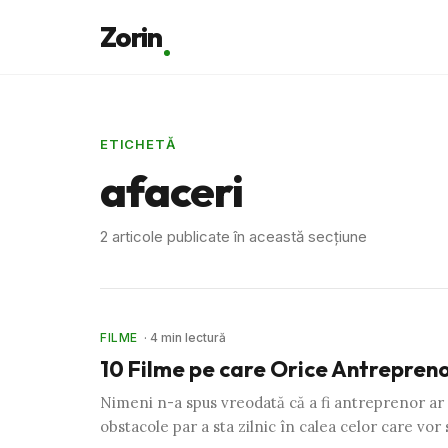
Zorin
ETICHETĂ
afaceri
2 articole publicate în această secțiune
FILME
· 4 min lectură
10 Filme pe care Orice Antrepren
Nimeni n-a spus vreodată că a fi antreprenor ar 
obstacole par a sta zilnic în calea celor care vor 