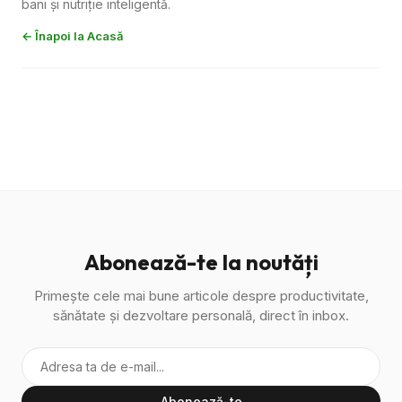
bani și nutriție inteligentă.
← Înapoi la Acasă
Abonează-te la noutăți
Primește cele mai bune articole despre productivitate,
sănătate și dezvoltare personală, direct în inbox.
Abonează-te