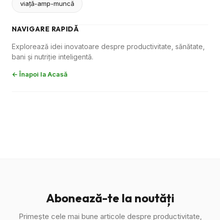
viaţă-amp-muncă
NAVIGARE RAPIDĂ
Explorează idei inovatoare despre productivitate, sănătate,
bani și nutriție inteligentă.
← Înapoi la Acasă
Abonează-te la noutăți
Primește cele mai bune articole despre productivitate,