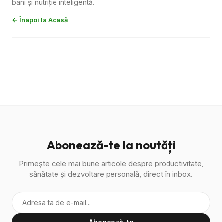
bani și nutriție inteligentă.
← Înapoi la Acasă
Abonează-te la noutăți
Primește cele mai bune articole despre productivitate,
sănătate și dezvoltare personală, direct în inbox.
Abonează-te