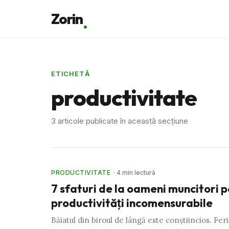
Zorin
ETICHETĂ
productivitate
3 articole publicate în această secțiune
PRODUCTIVITATE
· 4 min lectură
7 sfaturi de la oameni muncitori 
productivităţi incomensurabile
Băiatul din biroul de lângă este conştiincios. Feric