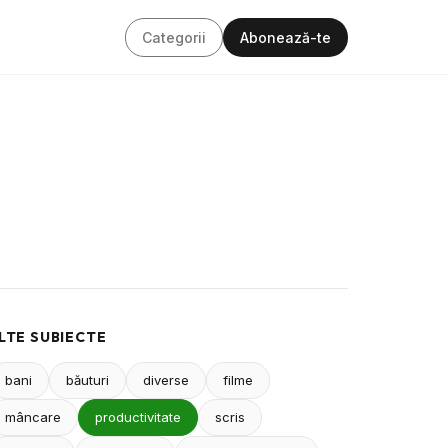
Categorii
Abonează-te
LTE SUBIECTE
bani
băuturi
diverse
filme
mâncare
productivitate
scris