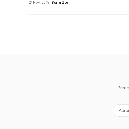
· Sorin Zorin
21 Nov, 2015
Prime