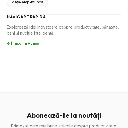
viaţă-amp-muncă
NAVIGARE RAPIDĂ
Explorează idei inovatoare despre productivitate, sănătate,
bani și nutriție inteligentă.
← Înapoi la Acasă
Abonează-te la noutăți
Primește cele mai bune articole despre productivitate,